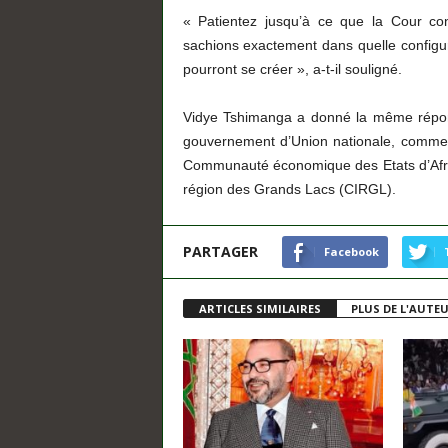
« Patientez jusqu’à ce que la Cour con
sachions exactement dans quelle configura
pourront se créer », a-t-il souligné.
Vidye Tshimanga a donné la même répons
gouvernement d’Union nationale, comme 
Communauté économique des Etats d’Afriq
région des Grands Lacs (CIRGL).
PARTAGER
Facebook
ARTICLES SIMILAIRES
PLUS DE L'AUTE