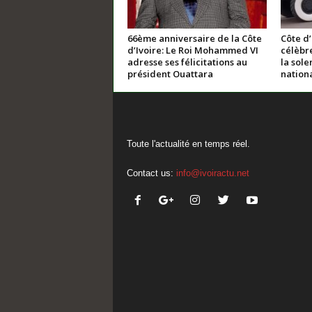
66ème anniversaire de la Côte
Côte d’
d’Ivoire: Le Roi Mohammed VI
célèbre
adresse ses félicitations au
la sole
président Ouattara
nation
Toute l'actualité en temps réel.
Contact us:
info@ivoiractu.net