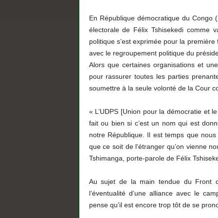
En République démocratique du Congo (R
électorale de Félix Tshisekedi comme v
politique s’est exprimée pour la première 
avec le regroupement politique du préside
Alors que certaines organisations et un
pour rassurer toutes les parties prenant
soumettre à la seule volonté de la Cour co
« L’UDPS [Union pour la démocratie et le
fait ou bien si c’est un nom qui est donné
notre République. Il est temps que nou
que ce soit de l’étranger qu’on vienne n
Tshimanga, porte-parole de Félix Tshiseke
Au sujet de la main tendue du Front 
l’éventualité d’une alliance avec le c
pense qu’il est encore trop tôt de se pron