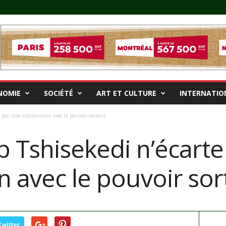
NOMIE
SOCIÉTÉ
ART ET CULTURE
INTERNATIO
pas une collaboration avec le pouvoir sortant
p Tshisekedi n’écarte
n avec le pouvoir sor
Twitter