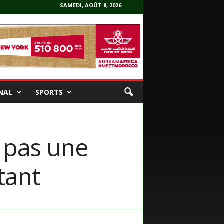
SAMEDI, AOÛT 8, 2026
NAL
SPORTS
 pas une
tant