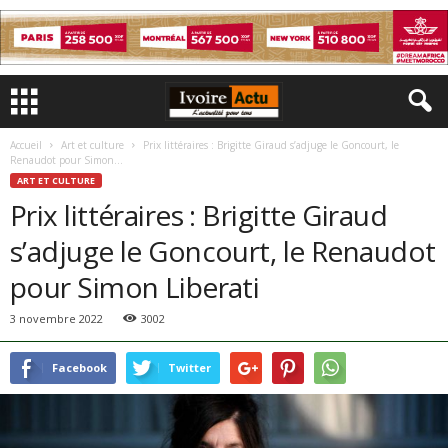
Accueil
Art et culture
Prix littéraires : Brigitte Giraud s’adjuge le Goncourt, le
Renaudot pour Simon...
ART ET CULTURE
Prix littéraires : Brigitte Giraud
s’adjuge le Goncourt, le Renaudot
pour Simon Liberati
3 novembre 2022
3002
Facebook
Twitter