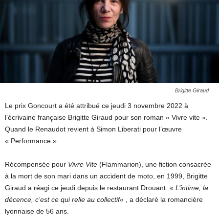
Brigitte Giraud
Le prix Goncourt a été attribué ce jeudi 3 novembre 2022 à
l’écrivaine française Brigitte Giraud pour son roman « Vivre vite ».
Quand le Renaudot revient à Simon Liberati pour l’œuvre
« Performance ».
Récompensée pour
Vivre Vite
(Flammarion), une fiction consacrée
à la mort de son mari dans un accident de moto, en 1999, Brigitte
Giraud a réagi ce jeudi depuis le restaurant Drouant. «
L’intime, la
décence, c’est ce qui relie au collectif
« , a déclaré la romancière
lyonnaise de 56 ans.