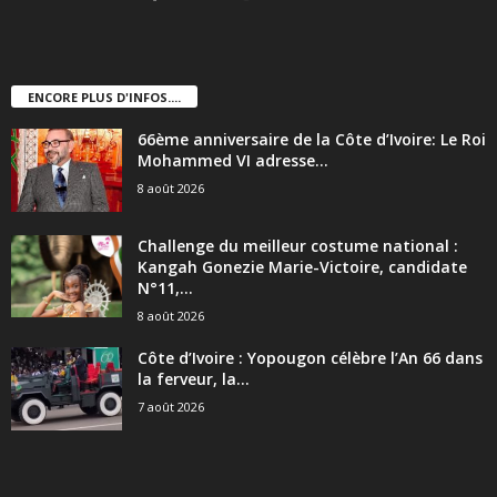
ENCORE PLUS D'INFOS....
66ème anniversaire de la Côte d’Ivoire: Le Roi
Mohammed VI adresse...
8 août 2026
Challenge du meilleur costume national :
Kangah Gonezie Marie-Victoire, candidate
N°11,...
8 août 2026
Côte d’Ivoire : Yopougon célèbre l’An 66 dans
la ferveur, la...
7 août 2026