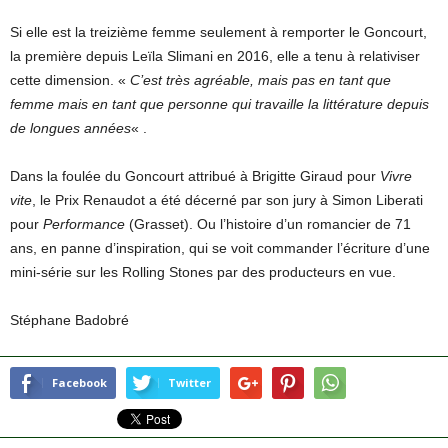
Si elle est la treizième femme seulement à remporter le Goncourt,
la première depuis Leïla Slimani en 2016, elle a tenu à relativiser
cette dimension. «
C’est très agréable, mais pas en tant que
femme mais en tant que personne qui travaille la littérature depuis
de longues années
« .
Dans la foulée du Goncourt attribué à Brigitte Giraud pour
Vivre
vite
, le Prix Renaudot a été décerné par son jury à Simon Liberati
pour
Performance
(Grasset). Ou l’histoire d’un romancier de 71
ans, en panne d’inspiration, qui se voit commander l’écriture d’une
mini-série sur les Rolling Stones par des producteurs en vue.
Stéphane Badobré
Facebook
Twitter