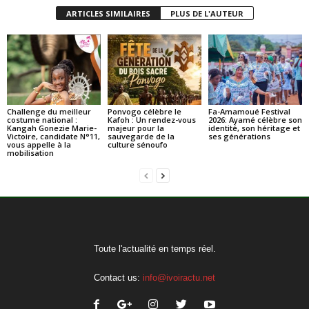
ARTICLES SIMILAIRES
PLUS DE L'AUTEUR
Challenge du meilleur
Ponvogo célèbre le
Fa-Amamoué Festival
costume national :
Kafoh : Un rendez-vous
2026: Ayamé célèbre son
Kangah Gonezie Marie-
majeur pour la
identité, son héritage et
Victoire, candidate N°11,
sauvegarde de la
ses générations
vous appelle à la
culture sénoufo
mobilisation
Toute l'actualité en temps réel.
Contact us:
info@ivoiractu.net