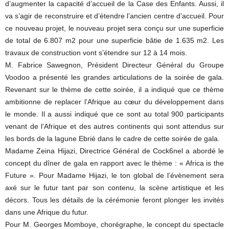
d’augmenter la capacité d’accueil de la Case des Enfants. Aussi, il
va s’agir de reconstruire et d’étendre l’ancien centre d’accueil. Pour
ce nouveau projet, le nouveau projet sera conçu sur une superficie
de total de 6.807 m2 pour une superficie bâtie de 1.635 m2. Les
travaux de construction vont s’étendre sur 12 à 14 mois.
M. Fabrice Sawegnon, Président Directeur Général du Groupe
Voodoo a présenté les grandes articulations de la soirée de gala.
Revenant sur le thème de cette soirée, il a indiqué que ce thème
ambitionne de replacer l’Afrique au cœur du développement dans
le monde. Il a aussi indiqué que ce sont au total 900 participants
venant de l’Afrique et des autres continents qui sont attendus sur
les bords de la lagune Ebrié dans le cadre de cette soirée de gala.
Madame Zeina Hijazi, Directrice Général de Cock6nel a abordé le
concept du dîner de gala en rapport avec le thème : « Africa is the
Future ». Pour Madame Hijazi, le ton global de l’évènement sera
axé sur le futur tant par son contenu, la scène artistique et les
décors. Tous les détails de la cérémonie feront plonger les invités
dans une Afrique du futur.
Pour M. Georges Momboye, chorégraphe, le concept du spectacle