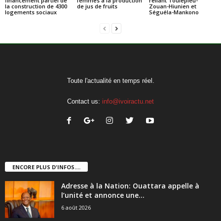
financement partiel de
femmes à la production
reliant Toulepleu-
la construction de 4300
de jus de fruits
Zouan-Hiunien et
logements sociaux
Séguéla-Mankono
Toute l'actualité en temps réel.
Contact us:
info@ivoiractu.net
ENCORE PLUS D'INFOS....
Adresse à la Nation: Ouattara appelle à
l’unité et annonce une...
6 août 2026