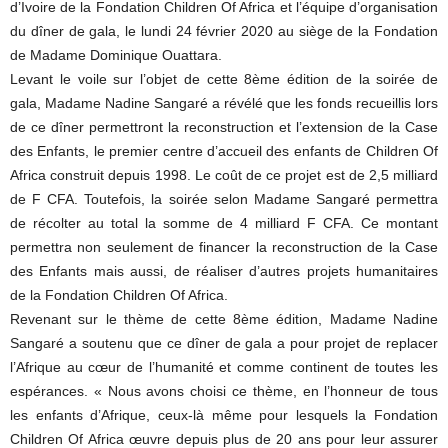
d’Ivoire de la Fondation Children Of Africa et l’équipe d’organisation
du dîner de gala, le lundi 24 février 2020 au siège de la Fondation
de Madame Dominique Ouattara.
Levant le voile sur l’objet de cette 8ème édition de la soirée de
gala, Madame Nadine Sangaré a révélé que les fonds recueillis lors
de ce dîner permettront la reconstruction et l’extension de la Case
des Enfants, le premier centre d’accueil des enfants de Children Of
Africa construit depuis 1998. Le coût de ce projet est de 2,5 milliard
de F CFA. Toutefois, la soirée selon Madame Sangaré permettra
de récolter au total la somme de 4 milliard F CFA. Ce montant
permettra non seulement de financer la reconstruction de la Case
des Enfants mais aussi, de réaliser d’autres projets humanitaires
de la Fondation Children Of Africa.
Revenant sur le thème de cette 8ème édition, Madame Nadine
Sangaré a soutenu que ce dîner de gala a pour projet de replacer
l’Afrique au cœur de l’humanité et comme continent de toutes les
espérances. « Nous avons choisi ce thème, en l’honneur de tous
les enfants d’Afrique, ceux-là même pour lesquels la Fondation
Children Of Africa œuvre depuis plus de 20 ans pour leur assurer