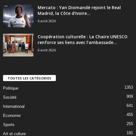
Mercato : Yan Diomandé rejoint le Real
Madrid, la Côte d’Ivoire...
6 août 2026
Coopération culturelle : La Chaire UNESCO
renforce ses liens avec l’ambassade...
6 août 2026
TOUTES LES CATÉGORIES
1353
Politique
909
Société
641
International
455
Economie
255
Sports
191
Art et culture