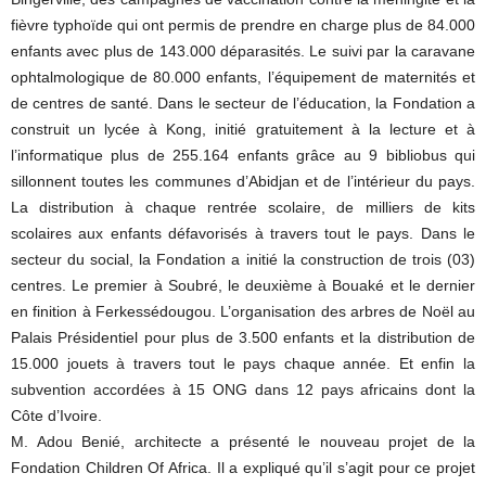
fièvre typhoïde qui ont permis de prendre en charge plus de 84.000
enfants avec plus de 143.000 déparasités. Le suivi par la caravane
ophtalmologique de 80.000 enfants, l’équipement de maternités et
de centres de santé. Dans le secteur de l’éducation, la Fondation a
construit un lycée à Kong, initié gratuitement à la lecture et à
l’informatique plus de 255.164 enfants grâce au 9 bibliobus qui
sillonnent toutes les communes d’Abidjan et de l’intérieur du pays.
La distribution à chaque rentrée scolaire, de milliers de kits
scolaires aux enfants défavorisés à travers tout le pays. Dans le
secteur du social, la Fondation a initié la construction de trois (03)
centres. Le premier à Soubré, le deuxième à Bouaké et le dernier
en finition à Ferkessédougou. L’organisation des arbres de Noël au
Palais Présidentiel pour plus de 3.500 enfants et la distribution de
15.000 jouets à travers tout le pays chaque année. Et enfin la
subvention accordées à 15 ONG dans 12 pays africains dont la
Côte d’Ivoire.
M. Adou Benié, architecte a présenté le nouveau projet de la
Fondation Children Of Africa. Il a expliqué qu’il s’agit pour ce projet