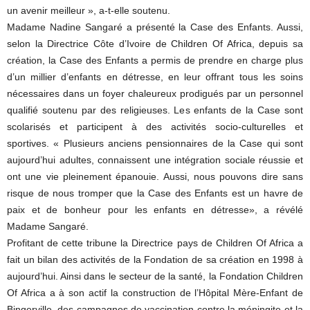
un avenir meilleur », a-t-elle soutenu.
Madame Nadine Sangaré a présenté la Case des Enfants. Aussi,
selon la Directrice Côte d’Ivoire de Children Of Africa, depuis sa
création, la Case des Enfants a permis de prendre en charge plus
d’un millier d’enfants en détresse, en leur offrant tous les soins
nécessaires dans un foyer chaleureux prodigués par un personnel
qualifié soutenu par des religieuses. Les enfants de la Case sont
scolarisés et participent à des activités socio-culturelles et
sportives. « Plusieurs anciens pensionnaires de la Case qui sont
aujourd’hui adultes, connaissent une intégration sociale réussie et
ont une vie pleinement épanouie. Aussi, nous pouvons dire sans
risque de nous tromper que la Case des Enfants est un havre de
paix et de bonheur pour les enfants en détresse», a révélé
Madame Sangaré.
Profitant de cette tribune la Directrice pays de Children Of Africa a
fait un bilan des activités de la Fondation de sa création en 1998 à
aujourd’hui. Ainsi dans le secteur de la santé, la Fondation Children
Of Africa a à son actif la construction de l’Hôpital Mère-Enfant de
Bingerville, des campagnes de vaccination contre la méningite et la