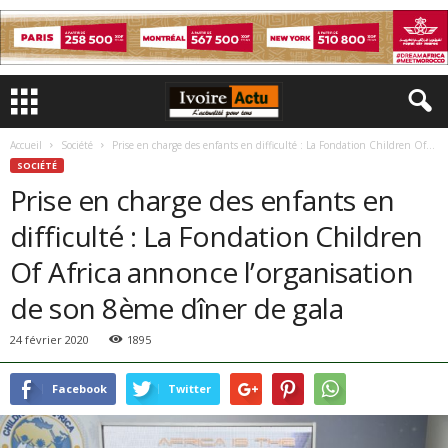
Accueil
Société
Prise en charge des enfants en difficulté : La Fondation Children Of...
SOCIÉTÉ
Prise en charge des enfants en
difficulté : La Fondation Children
Of Africa annonce l’organisation
de son 8ème dîner de gala
24 février 2020
1895
Facebook
Twitter