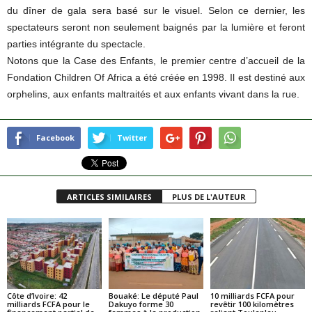
du dîner de gala sera basé sur le visuel. Selon ce dernier, les
spectateurs seront non seulement baignés par la lumière et feront
parties intégrante du spectacle.
Notons que la Case des Enfants, le premier centre d’accueil de la
Fondation Children Of Africa a été créée en 1998. Il est destiné aux
orphelins, aux enfants maltraités et aux enfants vivant dans la rue.
Facebook
Twitter
ARTICLES SIMILAIRES
PLUS DE L'AUTEUR
Côte d’Ivoire: 42
Bouaké: Le député Paul
10 milliards FCFA pour
milliards FCFA pour le
Dakuyo forme 30
revêtir 100 kilomètres