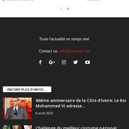
Toute l'actualité en temps réel.
Contact us:
info@ivoiractu.net
ENCORE PLUS D'INFOS....
66ème anniversaire de la Côte d’Ivoire: Le Roi
Mohammed VI adresse...
8 août 2026
Challenge du meilleur costume national :