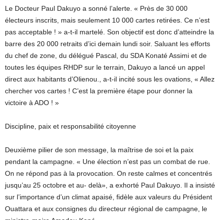
Le Docteur Paul Dakuyo a sonné l’alerte. « Près de 30 000
électeurs inscrits, mais seulement 10 000 cartes retirées. Ce n’est
pas acceptable ! » a-t-il martelé. Son objectif est donc d’atteindre la
barre des 20 000 retraits d’ici demain lundi soir. Saluant les efforts
du chef de zone, du délégué Pascal, du SDA Konaté Assimi et de
toutes les équipes RHDP sur le terrain, Dakuyo a lancé un appel
direct aux habitants d’Olienou., a-t-il incité sous les ovations, « Allez
chercher vos cartes ! C’est la première étape pour donner la
victoire à ADO ! »
Discipline, paix et responsabilité citoyenne
Deuxième pilier de son message, la maîtrise de soi et la paix
pendant la campagne. « Une élection n’est pas un combat de rue.
On ne répond pas à la provocation. On reste calmes et concentrés
jusqu’au 25 octobre et au- delà», a exhorté Paul Dakuyo. Il a insisté
sur l’importance d’un climat apaisé, fidèle aux valeurs du Président
Ouattara et aux consignes du directeur régional de campagne, le