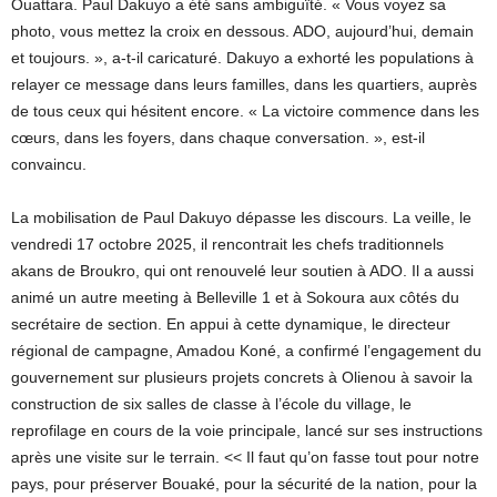
Ouattara. Paul Dakuyo a été sans ambiguïté. « Vous voyez sa
photo, vous mettez la croix en dessous. ADO, aujourd’hui, demain
et toujours. », a-t-il caricaturé. Dakuyo a exhorté les populations à
relayer ce message dans leurs familles, dans les quartiers, auprès
de tous ceux qui hésitent encore. « La victoire commence dans les
cœurs, dans les foyers, dans chaque conversation. », est-il
convaincu.
La mobilisation de Paul Dakuyo dépasse les discours. La veille, le
vendredi 17 octobre 2025, il rencontrait les chefs traditionnels
akans de Broukro, qui ont renouvelé leur soutien à ADO. Il a aussi
animé un autre meeting à Belleville 1 et à Sokoura aux côtés du
secrétaire de section. En appui à cette dynamique, le directeur
régional de campagne, Amadou Koné, a confirmé l’engagement du
gouvernement sur plusieurs projets concrets à Olienou à savoir la
construction de six salles de classe à l’école du village, le
reprofilage en cours de la voie principale, lancé sur ses instructions
après une visite sur le terrain. << Il faut qu’on fasse tout pour notre
pays, pour préserver Bouaké, pour la sécurité de la nation, pour la