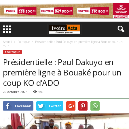
Accueil
Politique
Présidentielle : Paul Dakuyo en première ligne à Bouaké pour un
coup...
POLITIQUE
Présidentielle : Paul Dakuyo en
première ligne à Bouaké pour un
coup KO d’ADO
20 octobre 2025
589
Facebook
Twitter