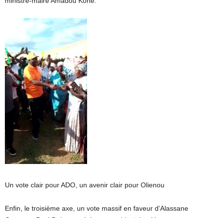
ministre-maire Amadou Koné.
Un vote clair pour ADO, un avenir clair pour Olienou
Enfin, le troisième axe, un vote massif en faveur d’Alassane