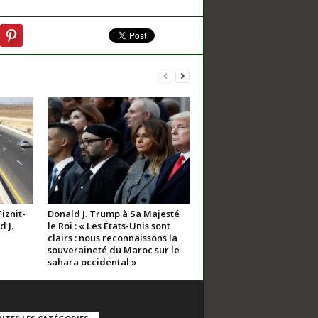
iznit-
Donald J. Trump à Sa Majesté
 J.
le Roi : « Les États-Unis sont
clairs : nous reconnaissons la
souveraineté du Maroc sur le
sahara occidental »