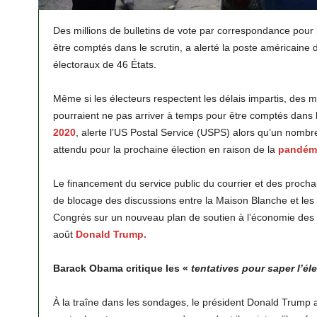
Des millions de bulletins de vote par correspondance pour l
être comptés dans le scrutin, a alerté la poste américaine
électoraux de 46 États.
Même si les électeurs respectent les délais impartis, des 
pourraient ne pas arriver à temps pour être comptés dans l
2020
, alerte l’US Postal Service (USPS) alors qu’un nombr
attendu pour la prochaine élection en raison de la
pandémi
Le financement du service public du courrier et des prochain
de blocage des discussions entre la Maison Blanche et le
Congrès sur un nouveau plan de soutien à l’économie des
août
Donald Trump.
Barack Obama critique les «
tentatives pour saper l’él
À la traîne dans les sondages, le président Donald Trum