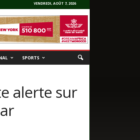
VENDREDI, AOÛT 7, 2026
NAL
SPORTS
e alerte sur
par