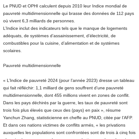
Le PNUD et OPHI calculent depuis 2010 leur Indice mondial de
pauvreté multidimensionnelle qui brasse des données de 112 pays
où vivent 6,3 milliards de personnes.
L’Indice inclut des indicateurs tels que le manque de logements
adéquats, de systèmes d’assainissement, d’électricité, de
combustibles pour la cuisine, d’alimentation et de systèmes
scolaires.
Pauvreté multidimensionnelle
« L’Indice de pauvreté 2024 (pour l’année 2023) dresse un tableau
qui fait réfléchir: 1,1 milliard de gens souffrent d’une pauvreté
multidimensionnelle, dont 455 millions vivent en zones de conflit.
Dans les pays déchirés par la guerre, les taux de pauvreté sont
trois fois plus élevés que ceux des (pays) en paix », résume
Yanchun Zhang, statisticienne en cheffe au PNUD, citée par l’AFP.
Et dans ces nations victimes de conflits armés, « les privations
auxquelles les populations sont confrontées sont de trois à cinq fois