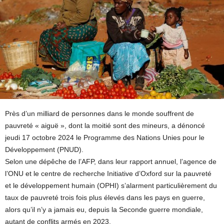
Près d’un milliard de personnes dans le monde souffrent de
pauvreté « aiguë », dont la moitié sont des mineurs, a dénoncé
jeudi 17 octobre 2024 le Programme des Nations Unies pour le
Développement (PNUD).
Selon une dépêche de l’AFP, dans leur rapport annuel, l’agence de
l’ONU et le centre de recherche Initiative d’Oxford sur la pauvreté
et le développement humain (OPHI) s’alarment particulièrement du
taux de pauvreté trois fois plus élevés dans les pays en guerre,
alors qu’il n’y a jamais eu, depuis la Seconde guerre mondiale,
autant de conflits armés en 2023.