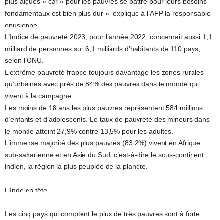
plus aiguës » car « pour les pauvres se battre pour leurs besoins
fondamentaux est bien plus dur », explique à l’AFP la responsable
onusienne.
L’Indice de pauvreté 2023, pour l’année 2022, concernait aussi 1,1
milliard de personnes sur 6,1 milliards d’habitants de 110 pays,
selon l’ONU.
L’extrême pauvreté frappe toujours davantage les zones rurales
qu’urbaines avec près de 84% des pauvres dans le monde qui
vivent à la campagne.
Les moins de 18 ans les plus pauvres représentent 584 millions
d’enfants et d’adolescents. Le taux de pauvreté des mineurs dans
le monde atteint 27,9% contre 13,5% pour les adultes.
L’immense majorité des plus pauvres (83,2%) vivent en Afrique
sub-saharienne et en Asie du Sud, c’est-à-dire le sous-continent
indien, la région la plus peuplée de la planète.
L’Inde en tête
Les cinq pays qui comptent le plus de très pauvres sont à forte