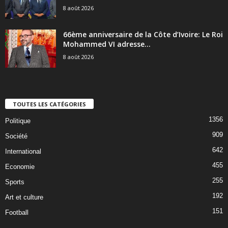
8 août 2026
66ème anniversaire de la Côte d’Ivoire: Le Roi
Mohammed VI adresse...
8 août 2026
TOUTES LES CATÉGORIES
1356
Politique
909
Société
642
International
455
Economie
255
Sports
192
Art et culture
151
Football