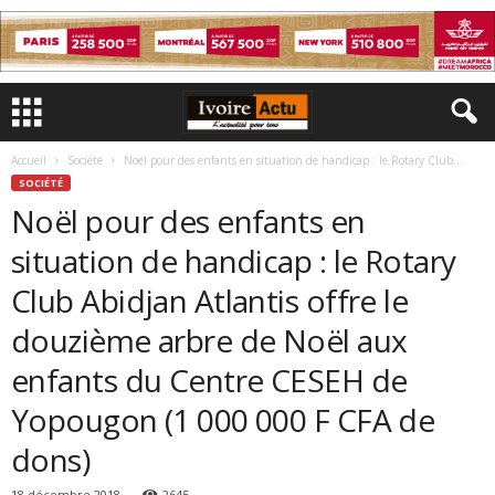
Accueil
Société
Noël pour des enfants en situation de handicap : le Rotary Club...
SOCIÉTÉ
Noël pour des enfants en
situation de handicap : le Rotary
Club Abidjan Atlantis offre le
douzième arbre de Noël aux
enfants du Centre CESEH de
Yopougon (1 000 000 F CFA de
dons)
18 décembre 2018
2645