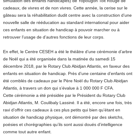
simulation des enfants handicapés) de Yopougon Toit Rouge de
cadeaux, de vivres et de non vivres. Cette année, la cerise sur le
gâteau sera la réhabilitation dudit centre avec la construction d’une
nouvelle salle de rééducation au standard international pour aider
ces enfants en situation de handicap à pouvoir marcher ou à
retrouver l’usage de d’autres fonctions de leur corps.
En effet, le Centre CESEH a été le théâtre d’une cérémonie d’arbre
de Noël qui a été organisée dans la matinée du samedi 15
décembre 2018, par le Rotary Club Abidjan Atlantis, en faveur des
enfants en situation de handicap. Près d’une centaine d’enfants ont
été comblés de cadeaux par le Père Noël du Rotary Club Abidjan
Atlantis, à travers un don qui s’évalue à 1 000 000 F CFA.
Cette cérémonie a été présidée par le Président du Rotary Club
Abidjan Atlantis, M. Coulibaly Lassiné. Il a été, encore une fois, très
ravi d’offrir ces cadeaux à ces plus petits qui bien qu’étant en
situation de handicap physique, ont démontré par des sketchs,
poésies et chorégraphies qu’ils sont aussi doués d’intelligence
comme tout autre enfant.