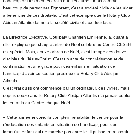
handicap ont les mêmes droits que les autres, mais comme
beaucoup de personnes l’ignorent, c’est à société civile de les aider
à bénéficier de ces droits-là. C’est cet exemple que le Rotary Club
Abidjan Atlantis donne à la société civile et aux décideurs.
La Directrice Exécutive, Coulibaly Gnamien Emilienne, a, quant à
elle, expliqué que chaque arbre de Noël célébré au Centre CESEH
est spécial. Mais, douze arbres de Noël, c’est l’image des douze
disciples du Jésus-Christ. C’est un acte de concrétisation et de
confirmation et une grâce pour ces enfants en situation de
handicap d’avoir ce soutien précieux du Rotary Club Abidjan
Atlantis.
C’est vrai qu’ils ont commencé par un ordinateur, des vivres, mais
depuis douze ans, le Rotary Club Abidjan Atlantis n’a jamais oublié
les enfants du Centre chaque Noël.
« Cette année encore, ils comptent réhabiliter le centre pour la
rééducation des enfants en situation de handicap, pour que
lorsqu’un enfant qui ne marche pas entre ici, il puisse en ressortir