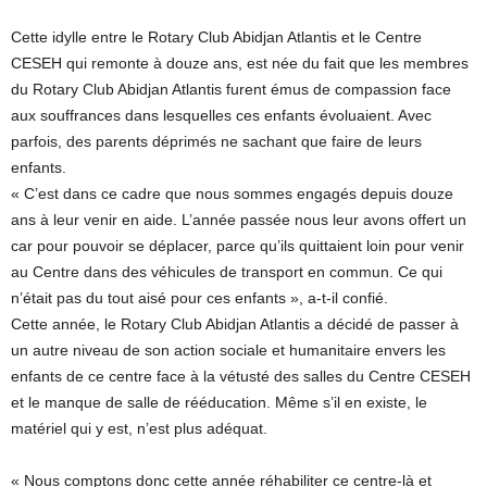
Cette idylle entre le Rotary Club Abidjan Atlantis et le Centre
CESEH qui remonte à douze ans, est née du fait que les membres
du Rotary Club Abidjan Atlantis furent émus de compassion face
aux souffrances dans lesquelles ces enfants évoluaient. Avec
parfois, des parents déprimés ne sachant que faire de leurs
enfants.
« C’est dans ce cadre que nous sommes engagés depuis douze
ans à leur venir en aide. L’année passée nous leur avons offert un
car pour pouvoir se déplacer, parce qu’ils quittaient loin pour venir
au Centre dans des véhicules de transport en commun. Ce qui
n’était pas du tout aisé pour ces enfants », a-t-il confié.
Cette année, le Rotary Club Abidjan Atlantis a décidé de passer à
un autre niveau de son action sociale et humanitaire envers les
enfants de ce centre face à la vétusté des salles du Centre CESEH
et le manque de salle de rééducation. Même s’il en existe, le
matériel qui y est, n’est plus adéquat.
« Nous comptons donc cette année réhabiliter ce centre-là et