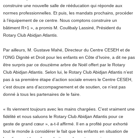
construire une nouvelle salle de rééducation qui réponde aux
normes professionnelles. Et puis, les mandats prochains, procéder
à l’équipement de ce centre. Nous comptons construire un
bâtiment R+1 », a promis M. Coulibaly Lassiné, Président du
Rotary Club Abidjan Atlantis.
Par ailleurs, M. Gustave Mahé, Directeur du Centre CESEH et de
l’ONG Dignité et Droit pour les enfants en Côte d’Ivoire, a dit ne pas
être surpris par ce douzième arbre de Noël offert par le Rotary
Club Abidjan Atlantis. Selon lui, le Rotary Club Abidjan Atlantis n’est
pas à sa première étape d’action sociale envers le Centre CESEH,
c’est douze ans d’accompagnement et de soutien, ce n’est pas
donné à tous les partenaires de le faire.
« Ils viennent toujours avec les mains chargées. C’est vraiment une
fidélité et nous saluons le Rotary Club Abidjan Atlantis pour ce
geste de grand cœur », a-t-il affirmé. Il en a profité pour exhorté
tout le monde à considérer le fait que les enfants en situation de