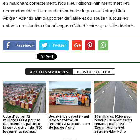
en marchant correctement. Nous leur disons infiniment merci et
demandons à tout le monde d’emboiter le pas au Rotary Club
Abidjan Atlantis afin d’apporter de l’aide et du soutien à tous les
enfants en situation d’handicap en Côte d’Ivoire », a-t-elle déclaré.
Facebook
Twitter
ARTICLES SIMILAIRES
PLUS DE L'AUTEUR
Côte d’Ivoire: 42
Bouaké: Le député Paul
10 milliards FCFA pour
milliards FCFA pour le
Dakuyo forme 30
revêtir 100 kilomètres
financement partiel de
femmes à la production
reliant Toulepleu-
la construction de 4300
de jus de fruits
Zouan-Hiunien et
logements sociaux
Séguéla-Mankono