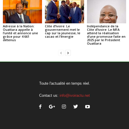
Adresse à la Nation:
Côte d’Ivoire: Le
Indépendance de la
Ouattara appelle à
gouvernement met le
Côte d’Ivoire: Le MFA
l’unité et annonce une
cap sur la jeunesse, le
attend la réalisation
grâce pour 4 661
cacao et l’énergie
d’une promesse faite en
détenus
2025 par le Président
Ouattara
Toute l'actualité en temps réel.
Contact us:
info@ivoiractu.net