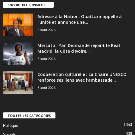
ENCORE PLUS D'INFOS....
Adresse à la Nation: Ouattara appelle à
l’unité et annonce une...
6 août 2026
Mercato : Yan Diomandé rejoint le Real
Madrid, la Côte d’Ivoire...
6 août 2026
Coopération culturelle : La Chaire UNESCO
renforce ses liens avec l’ambassade...
6 août 2026
TOUTES LES CATÉGORIES
1353
Politique
909
Société