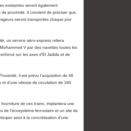
es existantes seront également
 de proximité. Il convient de préciser que,
yageurs seront transportés chaque jour
ité, un service aéro-express reliera
al Mohammed V par des navettes toutes les
enforcé sur les axes d’El Jadida et de
roximité, il est prévu l’acquisition de 48
et d’une vitesse de circulation de 160
fourniture de ces trains, implantera une
s de l’écosystème ferroviaire et un site de
iciper ainsi à la concrétisation d’une