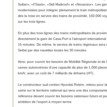
Sultan», «l’Oasis», «Sidi Maârouf» et «Nouaceur». Les gar
modernisées pour intégrer pleinement le train métropolitain
dès la mise en service des trains de proximité, 150.000 vo
sur les trois lignes.
En plus des trois lignes des trains métropolitains de proxim
directement la gare de Casa-Port à l’aéroport internation
15 minutes. De même, le service de trains régionaux sera r
Settat par des navettes toutes les 30 minutes.
Ainsi, pour couvrir les besoins de Mobilité Régionale et de P
rames automotrices d’une capacité de plus de 1.000 places 
km/h, avec un coût de 7 milliards de dirhams (HT).
Le constructeur sud-coréen Hyundai Rotem, retenu pour la 
usine sur le territoire national qui sera une des composante
référence devant couvrir les besoins nationaux futurs et part
ambition de l’export à moyen terme.