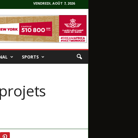
VENDREDI, AOÛT 7, 2026
NAL
SPORTS
projets