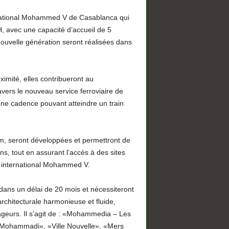
ernational Mohammed V de Casablanca qui
 avec une capacité d’accueil de 5
ouvelle génération seront réalisées dans
imité, elles contribueront au
vers le nouveau service ferroviaire de
 une cadence pouvant atteindre un train
 Km, seront développées et permettront de
ns, tout en assurant l’accès à des sites
rt international Mohammed V.
ans un délai de 20 mois et nécessiteront
chitecturale harmonieuse et fluide,
oyageurs. Il s’agit de : «Mohammedia – Les
 Mohammadi», «Ville Nouvelle», «Mers