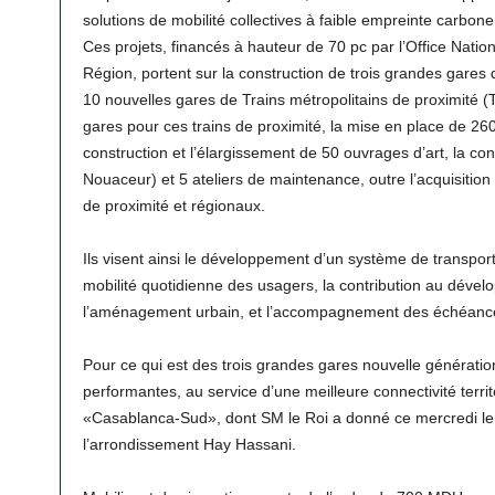
solutions de mobilité collectives à faible empreinte carbone
Ces projets, financés à hauteur de 70 pc par l’Office Natio
Région, portent sur la construction de trois grandes gares d
10 nouvelles gares de Trains métropolitains de proximité (TM
gares pour ces trains de proximité, la mise en place de 260
construction et l’élargissement de 50 ouvrages d’art, la co
Nouaceur) et 5 ateliers de maintenance, outre l’acquisition
de proximité et régionaux.
Ils visent ainsi le développement d’un système de transport
mobilité quotidienne des usagers, la contribution au déve
l’aménagement urbain, et l’accompagnement des échéances
Pour ce qui est des trois grandes gares nouvelle génération,
performantes, au service d’une meilleure connectivité territo
«Casablanca-Sud», dont SM le Roi a donné ce mercredi le c
l’arrondissement Hay Hassani.