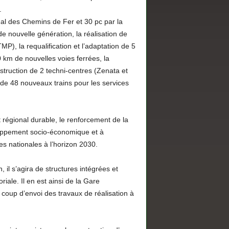
.
nal des Chemins de Fer et 30 pc par la
e nouvelle génération, la réalisation de
P), la requalification et l’adaptation de 5
 km de nouvelles voies ferrées, la
nstruction de 2 techni-centres (Zenata et
 de 48 nouveaux trains pour les services
 régional durable, le renforcement de la
loppement socio-économique et à
 nationales à l’horizon 2030.
 il s’agira de structures intégrées et
riale. Il en est ainsi de la Gare
oup d’envoi des travaux de réalisation à