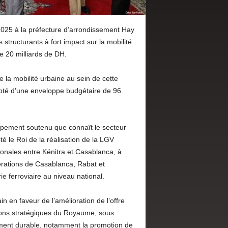
25 à la préfecture d’arrondissement Hay
structurants à fort impact sur la mobilité
e 20 milliards de DH.
e la mobilité urbaine au sein de cette
doté d’une enveloppe budgétaire de 96
ement soutenu que connaît le secteur
té le Roi de la réalisation de la LGV
ionales entre Kénitra et Casablanca, à
érations de Casablanca, Rabat et
 ferroviaire au niveau national.
n en faveur de l’amélioration de l’offre
ations stratégiques du Royaume, sous
ement durable, notamment la promotion de