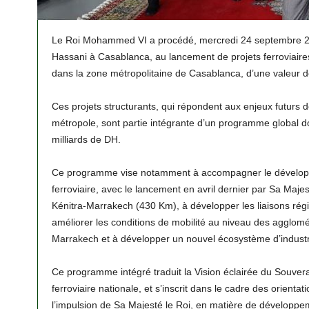
Le Roi Mohammed VI a procédé, mercredi 24 septembre 20
Hassani à Casablanca, au lancement de projets ferroviaires 
dans la zone métropolitaine de Casablanca, d’une valeur d
Ces projets structurants, qui répondent aux enjeux futurs d
métropole, sont partie intégrante d’un programme global 
milliards de DH.
Ce programme vise notamment à accompagner le développ
ferroviaire, avec le lancement en avril dernier par Sa Majes
Kénitra-Marrakech (430 Km), à développer les liaisons rég
améliorer les conditions de mobilité au niveau des agglom
Marrakech et à développer un nouvel écosystème d’industrie
Ce programme intégré traduit la Vision éclairée du Souverai
ferroviaire nationale, et s’inscrit dans le cadre des orient
l’impulsion de Sa Majesté le Roi, en matière de développ