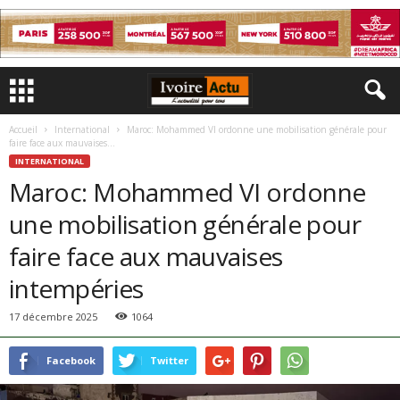
Accueil
International
Maroc: Mohammed VI ordonne une mobilisation générale pour
faire face aux mauvaises...
INTERNATIONAL
Maroc: Mohammed VI ordonne
une mobilisation générale pour
faire face aux mauvaises
intempéries
17 décembre 2025
1064
Facebook
Twitter