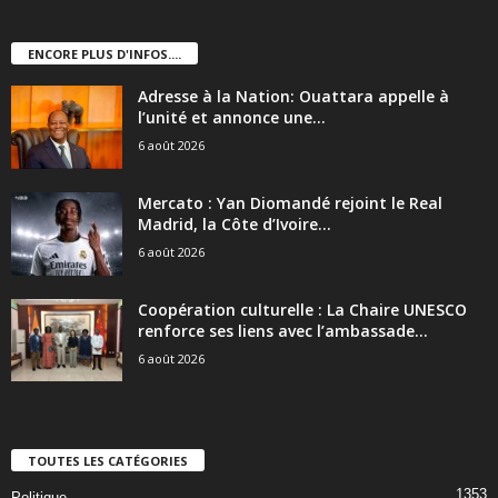
ENCORE PLUS D'INFOS....
Adresse à la Nation: Ouattara appelle à
l’unité et annonce une...
6 août 2026
Mercato : Yan Diomandé rejoint le Real
Madrid, la Côte d’Ivoire...
6 août 2026
Coopération culturelle : La Chaire UNESCO
renforce ses liens avec l’ambassade...
6 août 2026
TOUTES LES CATÉGORIES
1353
Politique