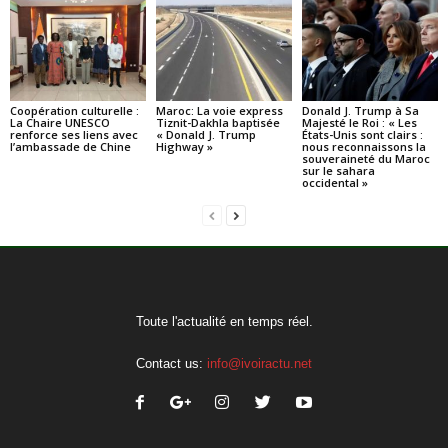
Coopération culturelle :
Maroc: La voie express
Donald J. Trump à Sa
La Chaire UNESCO
Tiznit-Dakhla baptisée
Majesté le Roi : « Les
renforce ses liens avec
« Donald J. Trump
États-Unis sont clairs :
l’ambassade de Chine
Highway »
nous reconnaissons la
souveraineté du Maroc
sur le sahara
occidental »
Toute l'actualité en temps réel.
Contact us:
info@ivoiractu.net