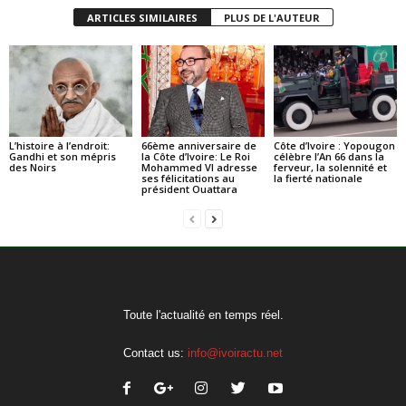
ARTICLES SIMILAIRES
PLUS DE L'AUTEUR
L’histoire à l’endroit:
66ème anniversaire de
Côte d’Ivoire : Yopougon
Gandhi et son mépris
la Côte d’Ivoire: Le Roi
célèbre l’An 66 dans la
des Noirs
Mohammed VI adresse
ferveur, la solennité et
ses félicitations au
la fierté nationale
président Ouattara
Toute l'actualité en temps réel.
Contact us:
info@ivoiractu.net