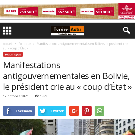
Accueil
Politique
Manifestations antigouvernementales en Bolivie, le président crie
au « coup d’État »
POLITIQUE
Manifestations
antigouvernementales en Bolivie,
le président crie au « coup d’État »
12 octobre 2021
1899
Facebook
Twitter