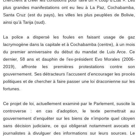
plus grandes manifestations ont eu lieu à La Paz, Cochabamba,
Santa Cruz (est du pays), les villes les plus peuplées de Bolivie,
ainsi qu’à Tarija (sud).
La police a dispersé les foules en faisant usage de gaz
lacrymogène dans la capitale et à Cochabamba (centre), à un mois
du premier anniversaire du début du mandat de Luis Arce. Ce
dernier, 58 ans et dauphin de l’ex-président Evo Morales (2006-
2019), affronte les premières protestations contre son
gouvernement. Ses détracteurs l’accusent d’encourager les procès
politiques et de chercher à faire passer une loi draconienne sur les
fortunes.
Ce projet de loi, actuellement examiné par le Parlement, suscite la
controverse : en cas d’adoption, le texte permettrait au
gouvernement d’enquêter sur les biens de n’importe quel citoyen
sans décision judiciaire, ce qui obligerait notamment avocats et
journalistes à divulguer des informations sur leurs sources. Le