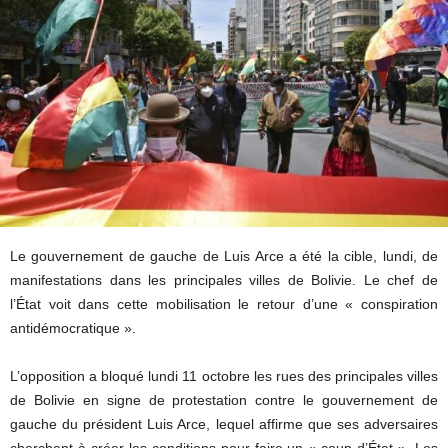
Le gouvernement de gauche de Luis Arce a été la cible, lundi, de
manifestations dans les principales villes de Bolivie. Le chef de
l’État voit dans cette mobilisation le retour d’une « conspiration
antidémocratique ».
L’opposition a bloqué lundi 11 octobre les rues des principales villes
de Bolivie en signe de protestation contre le gouvernement de
gauche du président Luis Arce, lequel affirme que ses adversaires
cherchent à créer les conditions pour faire un « coup d’État ». Les