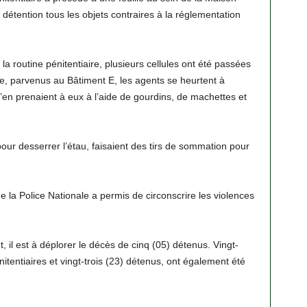
détention tous les objets contraires à la réglementation
la routine pénitentiaire, plusieurs cellules ont été passées
que, parvenus au Bâtiment E, les agents se heurtent à
 s’en prenaient à eux à l’aide de gourdins, de machettes et
pour desserrer l’étau, faisaient des tirs de sommation pour
 la Police Nationale a permis de circonscrire les violences
, il est à déplorer le décès de cinq (05) détenus. Vingt-
itentiaires et vingt-trois (23) détenus, ont également été