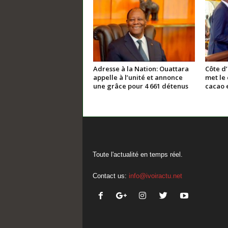
Adresse à la Nation: Ouattara
Côte d
appelle à l’unité et annonce
met le 
une grâce pour 4 661 détenus
cacao e
Toute l'actualité en temps réel.
Contact us:
info@ivoiractu.net