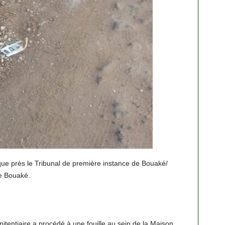
e près le Tribunal de première instance de Bouaké/
de Bouaké.
nitentiaire a procédé à une fouille au sein de la Maison