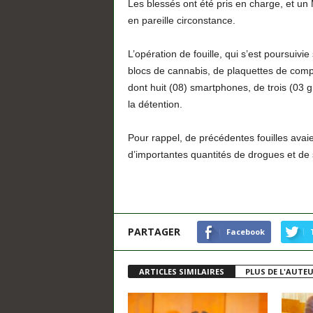
Les blessés ont été pris en charge, et un 
en pareille circonstance.
L’opération de fouille, qui s’est poursuivi
blocs de cannabis, de plaquettes de comp
dont huit (08) smartphones, de trois (03 g
la détention.
Pour rappel, de précédentes fouilles avai
d’importantes quantités de drogues et de
PARTAGER
Facebook
ARTICLES SIMILAIRES
PLUS DE L'AUTE