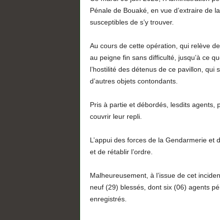
Pénale de Bouaké, en vue d’extraire de la 
susceptibles de s’y trouver.
Au cours de cette opération, qui relève de 
au peigne fin sans difficulté, jusqu’à ce 
l’hostilité des détenus de ce pavillon, qui
d’autres objets contondants.
Pris à partie et débordés, lesdits agents, 
couvrir leur repli.
L’appui des forces de la Gendarmerie et de
et de rétablir l’ordre.
Malheureusement, à l’issue de cet incident
neuf (29) blessés, dont six (06) agents pén
enregistrés.