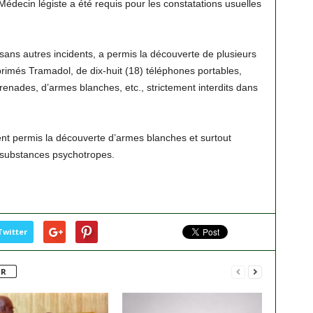
Médecin légiste a été requis pour les constatations usuelles
e sans autres incidents, a permis la découverte de plusieurs
rimés Tramadol, de dix-huit (18) téléphones portables,
renades, d’armes blanches, etc., strictement interdits dans
ent permis la découverte d’armes blanches et surtout
 substances psychotropes.
Twitter
UR