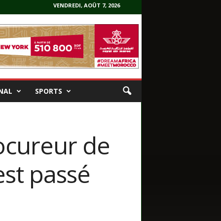
VENDREDI, AOÛT 7, 2026
NAL
SPORTS
ocureur de
est passé