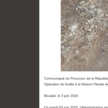
Communiqué du Procureur de la Républiqu
Opération de fouille à la Maison Pénale 
Bouaké, le 3 juin 2025
Ce mardi 03 juin 2025, l’Administration pé