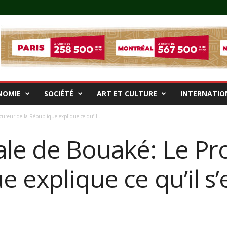
NOMIE
SOCIÉTÉ
ART ET CULTURE
INTERNATIO
ureur de la République explique ce qu’il...
le de Bouaké: Le Pr
e explique ce qu’il s’