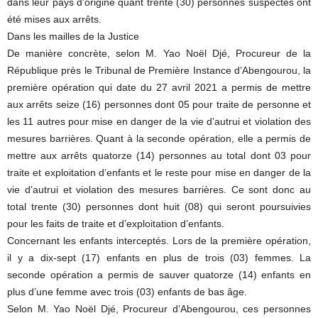
dans leur pays d’origine quant trente (30) personnes suspectes ont
été mises aux arrêts.
Dans les mailles de la Justice
De manière concrète, selon M. Yao Noël Djé, Procureur de la
République près le Tribunal de Première Instance d’Abengourou, la
première opération qui date du 27 avril 2021 a permis de mettre
aux arrêts seize (16) personnes dont 05 pour traite de personne et
les 11 autres pour mise en danger de la vie d’autrui et violation des
mesures barrières. Quant à la seconde opération, elle a permis de
mettre aux arrêts quatorze (14) personnes au total dont 03 pour
traite et exploitation d’enfants et le reste pour mise en danger de la
vie d’autrui et violation des mesures barrières. Ce sont donc au
total trente (30) personnes dont huit (08) qui seront poursuivies
pour les faits de traite et d’exploitation d’enfants.
Concernant les enfants interceptés. Lors de la première opération,
il y a dix-sept (17) enfants en plus de trois (03) femmes. La
seconde opération a permis de sauver quatorze (14) enfants en
plus d’une femme avec trois (03) enfants de bas âge.
Selon M. Yao Noël Djé, Procureur d’Abengourou, ces personnes