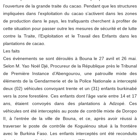
l’ouverture de la grande traite du cacao. Pendant que les structures
impliquées dans l’exploitation du cacao s’activent dans les zones
de production dans le pays, les trafiquants cherchent à profiter de
cette situation pour passer outre les mesures de sécurité et de lutte
contre la Traite, l’Exploitation et le Travail des Enfants dans les
plantations de cacao.
Les faits
Ces évènements se sont déroulés à Bouna le 27 avril et 26 mai.
Selon M. Yao Noël Djé, Procureur de la République près le Tribunal
de Première Instance d’Abengourou, une patrouille mixte des
éléments de la Gendarmerie et de la Police Nationale a intercepté
deux (02) véhicules convoyant trente et un (31) enfants burkinabé
vers la zone forestière. Ces enfants dont l’âge varie entre 14 et 17
ans, étaient convoyés dans des plantations à Adzopé. Ces
véhicules ont été interceptés au poste de contrôle mixte de Doropo
II, à l’entrée de la ville de Bouna, et ce, après avoir réussi à
traverser le poste de contrôle de Koguiénou situé à la frontière
avec le Burkina Faso. Les enfants interceptés ont été reconduits