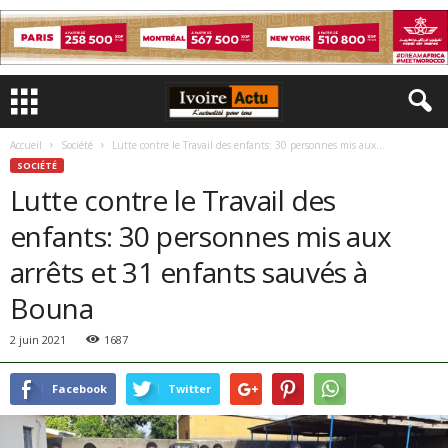
Accueil
Société
Lutte contre le Travail des enfants: 30 personnes mis aux...
SOCIÉTÉ
Lutte contre le Travail des
enfants: 30 personnes mis aux
arrêts et 31 enfants sauvés à
Bouna
2 juin 2021
1687
Facebook
Twitter