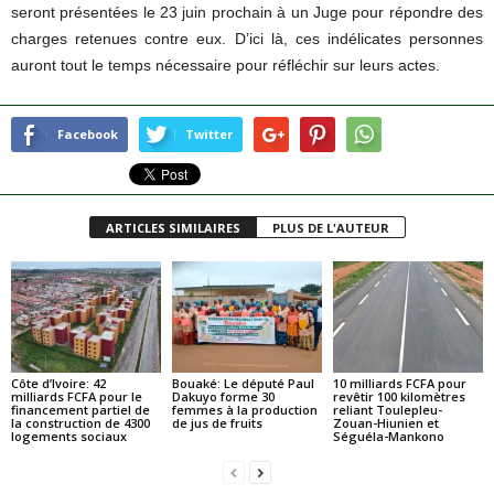
seront présentées le 23 juin prochain à un Juge pour répondre des
charges retenues contre eux. D’ici là, ces indélicates personnes
auront tout le temps nécessaire pour réfléchir sur leurs actes.
Facebook
Twitter
ARTICLES SIMILAIRES
PLUS DE L'AUTEUR
Côte d’Ivoire: 42
Bouaké: Le député Paul
10 milliards FCFA pour
milliards FCFA pour le
Dakuyo forme 30
revêtir 100 kilomètres
financement partiel de
femmes à la production
reliant Toulepleu-
la construction de 4300
de jus de fruits
Zouan-Hiunien et
logements sociaux
Séguéla-Mankono