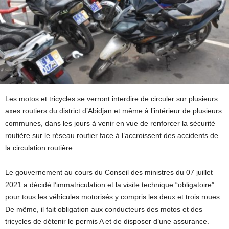
Les motos et tricycles se verront interdire de circuler sur plusieurs
axes routiers du district d’Abidjan et même à l’intérieur de plusieurs
communes, dans les jours à venir en vue de renforcer la sécurité
routière sur le réseau routier face à l’accroissent des accidents de
la circulation routière.
Le gouvernement au cours du Conseil des ministres du 07 juillet
2021 a décidé l’immatriculation et la visite technique “obligatoire”
pour tous les véhicules motorisés y compris les deux et trois roues.
De même, il fait obligation aux conducteurs des motos et des
tricycles de détenir le permis A et de disposer d’une assurance.