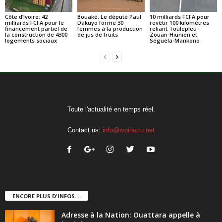
Côte d’Ivoire: 42
Bouaké: Le député Paul
10 milliards FCFA pour
milliards FCFA pour le
Dakuyo forme 30
revêtir 100 kilomètres
financement partiel de
femmes à la production
reliant Toulepleu-
la construction de 4300
de jus de fruits
Zouan-Hiunien et
logements sociaux
Séguéla-Mankono
Toute l'actualité en temps réel.
Contact us:
info@ivoiractu.net
ENCORE PLUS D'INFOS....
Adresse à la Nation: Ouattara appelle à