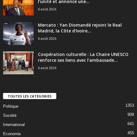
l’unité et annonce une...
6 août 2026
Mercato : Yan Diomandé rejoint le Real
Madrid, la Côte d’Ivoire...
6 août 2026
Coopération culturelle : La Chaire UNESCO
renforce ses liens avec l’ambassade...
6 août 2026
TOUTES LES CATÉGORIES
1353
Politique
909
Société
641
International
455
Economie