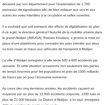
décaissé par son département pour l’implantation de 1.700
panneaux de signalisation afin de bien indiquer aux uns et aux
autres les voies interdites à la circulation et celles ouvertes.
Il a souhaité que soit entrepris des efforts de digitalisation du plan.
A ce sujet, le directeur général l’Autorité de la mobilité urbaine dans
le grand Abidjan (AMUGA), Romain Kouakou, a promis la mise en
place d’une plateforme pour connaitre les axes interdits aux deux
ou trois roues et mieux aux véhicules de transports à Abidjan.
La ville d’Abidjan enregistre à elle seule 500 à 600 accidents par
semaine. Et cette situation occasionne non seulement des pertes
de temps énormes pour les populations et près de 1000 milliards
de francs par an pour l’économie ivoirienne.
Au cours des cinq dernières années, les accidents causent en
moyenne par an plus de 12.000 accidents corporels, 1200 tués et
plus de 21.000 blessés. Le District d’Abidjan, à lui seul, enregistre