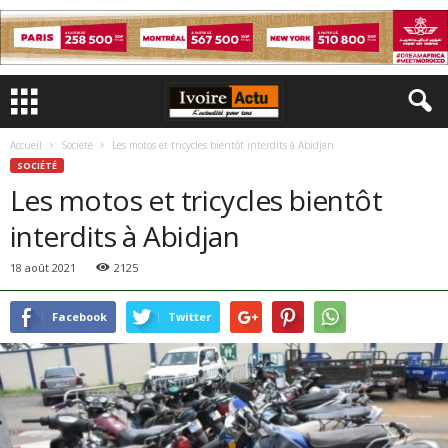
Accueil
Société
Les motos et tricycles bientôt interdits à Abidjan
SOCIÉTÉ
Les motos et tricycles bientôt
interdits à Abidjan
18 août 2021
2125
Facebook
Twitter