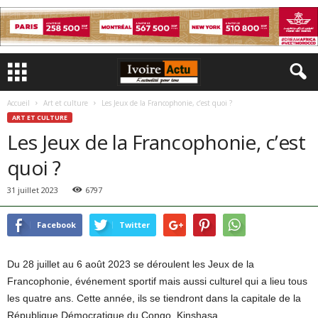
Accueil
Art et culture
Les Jeux de la Francophonie, c’est quoi ?
ART ET CULTURE
Les Jeux de la Francophonie, c’est
quoi ?
31 juillet 2023
6797
Facebook
Twitter
Du 28 juillet au 6 août 2023 se déroulent les Jeux de la
Francophonie, événement sportif mais aussi culturel qui a lieu tous
les quatre ans. Cette année, ils se tiendront dans la capitale de la
République Démocratique du Congo, Kinshasa.