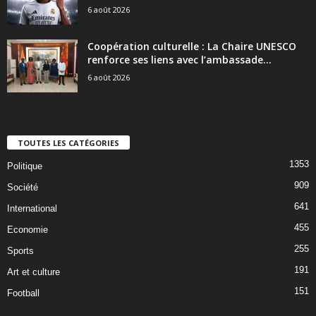
6 août 2026
Coopération culturelle : La Chaire UNESCO
renforce ses liens avec l’ambassade...
6 août 2026
TOUTES LES CATÉGORIES
1353
Politique
909
Société
641
International
455
Economie
255
Sports
191
Art et culture
151
Football