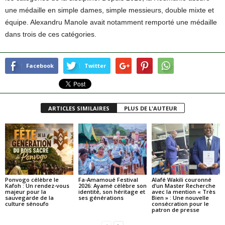
une médaille en simple dames, simple messieurs, double mixte et
équipe. Alexandru Manole avait notamment remporté une médaille
dans trois de ces catégories.
Facebook
Twitter
ARTICLES SIMILAIRES
PLUS DE L'AUTEUR
Ponvogo célèbre le
Fa-Amamoué Festival
Alafé Wakili couronné
Kafoh : Un rendez-vous
2026: Ayamé célèbre son
d’un Master Recherche
majeur pour la
identité, son héritage et
avec la mention « Très
sauvegarde de la
ses générations
Bien » : Une nouvelle
culture sénoufo
consécration pour le
patron de presse