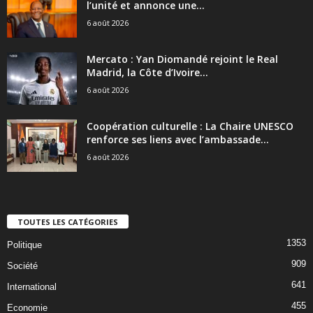
l’unité et annonce une...
6 août 2026
Mercato : Yan Diomandé rejoint le Real
Madrid, la Côte d’Ivoire...
6 août 2026
Coopération culturelle : La Chaire UNESCO
renforce ses liens avec l’ambassade...
6 août 2026
TOUTES LES CATÉGORIES
1353
Politique
909
Société
641
International
455
Economie