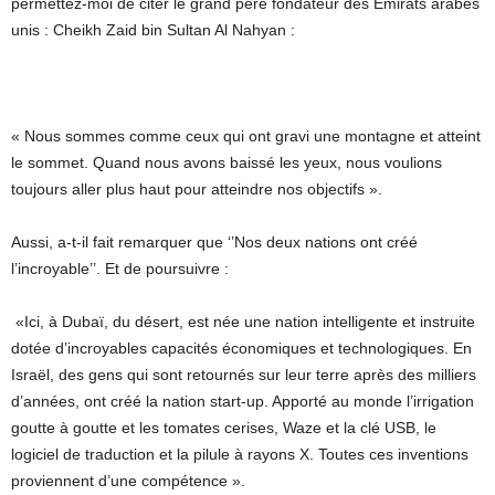
permettez-moi de citer le grand père fondateur des Émirats arabes
unis : Cheikh Zaid bin Sultan Al Nahyan :
« Nous sommes comme ceux qui ont gravi une montagne et atteint
le sommet. Quand nous avons baissé les yeux, nous voulions
toujours aller plus haut pour atteindre nos objectifs ».
Aussi, a-t-il fait remarquer que ‘’Nos deux nations ont créé
l’incroyable’’. Et de poursuivre :
«Ici, à Dubaï, du désert, est née une nation intelligente et instruite
dotée d’incroyables capacités économiques et technologiques. En
Israël, des gens qui sont retournés sur leur terre après des milliers
d’années, ont créé la nation start-up. Apporté au monde l’irrigation
goutte à goutte et les tomates cerises, Waze et la clé USB, le
logiciel de traduction et la pilule à rayons X. Toutes ces inventions
proviennent d’une compétence ».