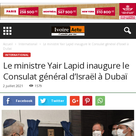
Accueil
International
Le ministre Yair Lapid inaugure le Consulat général d’Israël à
Dubaï
INTERNATIONAL
Le ministre Yair Lapid inaugure le
Consulat général d’Israël à Dubaï
2 juillet 2021
1579
Facebook
Twitter