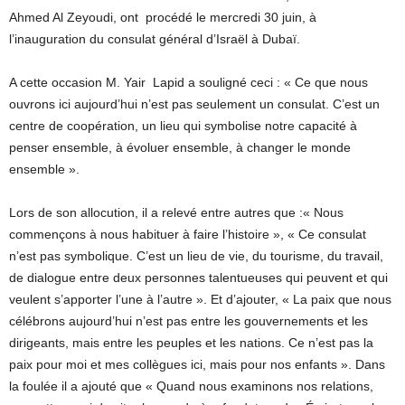
Ahmed Al Zeyoudi, ont procédé le mercredi 30 juin, à
l’inauguration du consulat général d’Israël à Dubaï.
A cette occasion M. Yair Lapid a souligné ceci : « Ce que nous
ouvrons ici aujourd’hui n’est pas seulement un consulat. C’est un
centre de coopération, un lieu qui symbolise notre capacité à
penser ensemble, à évoluer ensemble, à changer le monde
ensemble ».
Lors de son allocution, il a relevé entre autres que :« Nous
commençons à nous habituer à faire l’histoire », « Ce consulat
n’est pas symbolique. C’est un lieu de vie, du tourisme, du travail,
de dialogue entre deux personnes talentueuses qui peuvent et qui
veulent s’apporter l’une à l’autre ». Et d’ajouter, « La paix que nous
célébrons aujourd’hui n’est pas entre les gouvernements et les
dirigeants, mais entre les peuples et les nations. Ce n’est pas la
paix pour moi et mes collègues ici, mais pour nos enfants ». Dans
la foulée il a ajouté que « Quand nous examinons nos relations,