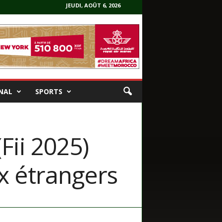
JEUDI, AOÛT 6, 2026
NAL
SPORTS
Fii 2025)
ux étrangers