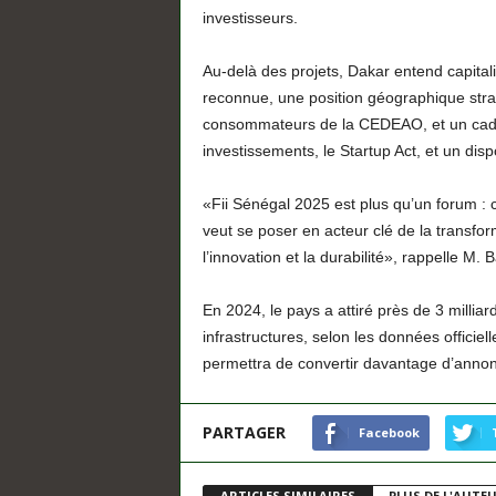
investisseurs.
Au-delà des projets, Dakar entend capitalis
reconnue, une position géographique stra
consommateurs de la CEDEAO, et un cadr
investissements, le Startup Act, et un dispo
«Fii Sénégal 2025 est plus qu’un forum :
veut se poser en acteur clé de la transfor
l’innovation et la durabilité», rappelle M. B
En 2024, le pays a attiré près de 3 milliar
infrastructures, selon les données officiel
permettra de convertir davantage d’annon
PARTAGER
Facebook
ARTICLES SIMILAIRES
PLUS DE L'AUTE