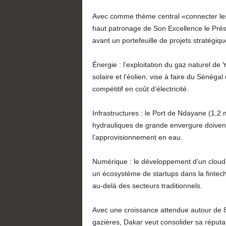
Avec comme thème central «connecter les o
haut patronage de Son Excellence le Pré
avant un portefeuille de projets stratégiqu
Énergie : l’exploitation du gaz naturel d
solaire et l’éolien, vise à faire du Sénéga
compétitif en coût d’électricité.
Infrastructures : le Port de Ndayane (1,2 m
hydrauliques de grande envergure doivent r
l’approvisionnement en eau.
Numérique : le développement d’un cloud 
un écosystème de startups dans la fintech, 
au-delà des secteurs traditionnels.
Avec une croissance attendue autour de 8
gazières, Dakar veut consolider sa réputati