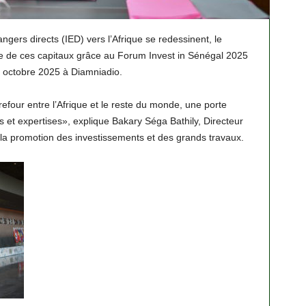
angers directs (IED) vers l’Afrique se redessinent, le
e de ces capitaux grâce au Forum Invest in Sénégal 2025
7 octobre 2025 à Diamniadio.
four entre l’Afrique et le reste du monde, une porte
es et expertises», explique Bakary Séga Bathily, Directeur
 la promotion des investissements et des grands travaux.