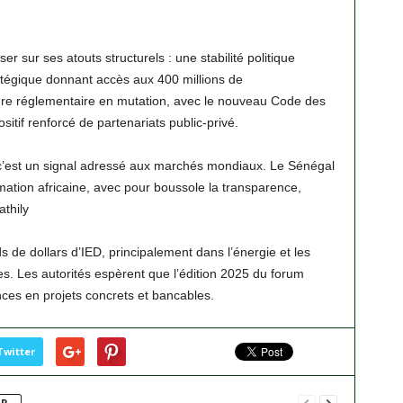
er sur ses atouts structurels : une stabilité politique
tégique donnant accès aux 400 millions de
e réglementaire en mutation, avec le nouveau Code des
sitif renforcé de partenariats public-privé.
 c’est un signal adressé aux marchés mondiaux. Le Sénégal
mation africaine, avec pour boussole la transparence,
athily
ds de dollars d’IED, principalement dans l’énergie et les
les. Les autorités espèrent que l’édition 2025 du forum
ces en projets concrets et bancables.
Twitter
UR