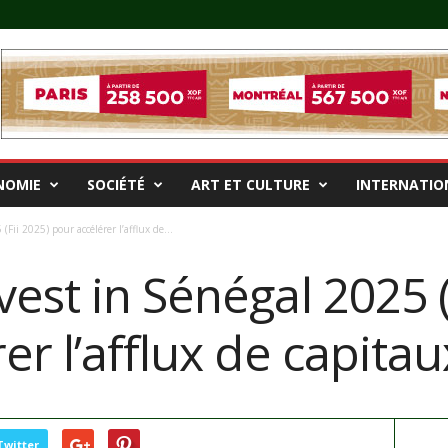
NOMIE
SOCIÉTÉ
ART ET CULTURE
INTERNATIO
Fii 2025) pour accélérer l’afflux de...
est in Sénégal 2025 (
er l’afflux de capita
Twitter