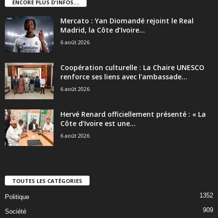
ENCORE PLUS D'INFOS....
Mercato : Yan Diomandé rejoint le Real
Madrid, la Côte d’Ivoire...
6 août 2026
Coopération culturelle : La Chaire UNESCO
renforce ses liens avec l’ambassade...
6 août 2026
Hervé Renard officiellement présenté : « La
Côte d’Ivoire est une...
6 août 2026
TOUTES LES CATÉGORIES
1352
Politique
909
Société