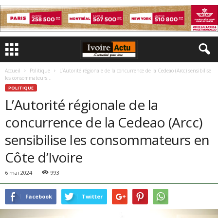
Accueil
Politique
L’Autorité régionale de la concurrence de la Cedeao (Arcc) sensibilise
les consommateurs...
POLITIQUE
L’Autorité régionale de la
concurrence de la Cedeao (Arcc)
sensibilise les consommateurs en
Côte d’Ivoire
6 mai 2024
993
Facebook
Twitter