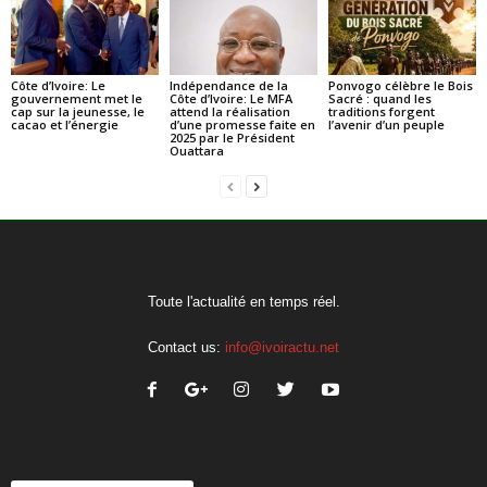
Côte d’Ivoire: Le
Indépendance de la
Ponvogo célèbre le Bois
gouvernement met le
Côte d’Ivoire: Le MFA
Sacré : quand les
cap sur la jeunesse, le
attend la réalisation
traditions forgent
cacao et l’énergie
d’une promesse faite en
l’avenir d’un peuple
2025 par le Président
Ouattara
Toute l'actualité en temps réel.
Contact us:
info@ivoiractu.net