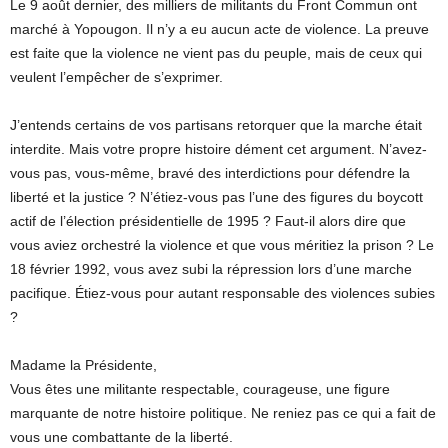
Le 9 août dernier, des milliers de militants du Front Commun ont
marché à Yopougon. Il n’y a eu aucun acte de violence. La preuve
est faite que la violence ne vient pas du peuple, mais de ceux qui
veulent l’empêcher de s’exprimer.
J’entends certains de vos partisans retorquer que la marche était
interdite. Mais votre propre histoire dément cet argument. N’avez-
vous pas, vous-même, bravé des interdictions pour défendre la
liberté et la justice ? N’étiez-vous pas l’une des figures du boycott
actif de l’élection présidentielle de 1995 ? Faut-il alors dire que
vous aviez orchestré la violence et que vous méritiez la prison ? Le
18 février 1992, vous avez subi la répression lors d’une marche
pacifique. Étiez-vous pour autant responsable des violences subies
?
Madame la Présidente,
Vous êtes une militante respectable, courageuse, une figure
marquante de notre histoire politique. Ne reniez pas ce qui a fait de
vous une combattante de la liberté.