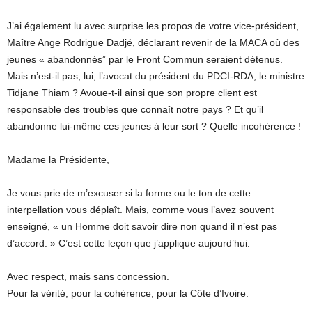
J’ai également lu avec surprise les propos de votre vice-président,
Maître Ange Rodrigue Dadjé, déclarant revenir de la MACA où des
jeunes « abandonnés” par le Front Commun seraient détenus.
Mais n’est-il pas, lui, l’avocat du président du PDCI-RDA, le ministre
Tidjane Thiam ? Avoue-t-il ainsi que son propre client est
responsable des troubles que connaît notre pays ? Et qu’il
abandonne lui-même ces jeunes à leur sort ? Quelle incohérence !
Madame la Présidente,
Je vous prie de m’excuser si la forme ou le ton de cette
interpellation vous déplaît. Mais, comme vous l’avez souvent
enseigné, « un Homme doit savoir dire non quand il n’est pas
d’accord. » C’est cette leçon que j’applique aujourd’hui.
Avec respect, mais sans concession.
Pour la vérité, pour la cohérence, pour la Côte d’Ivoire.