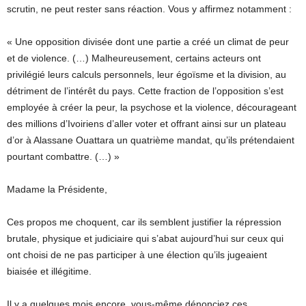
scrutin, ne peut rester sans réaction. Vous y affirmez notamment :
« Une opposition divisée dont une partie a créé un climat de peur
et de violence. (…) Malheureusement, certains acteurs ont
privilégié leurs calculs personnels, leur égoïsme et la division, au
détriment de l’intérêt du pays. Cette fraction de l’opposition s’est
employée à créer la peur, la psychose et la violence, décourageant
des millions d’Ivoiriens d’aller voter et offrant ainsi sur un plateau
d’or à Alassane Ouattara un quatrième mandat, qu’ils prétendaient
pourtant combattre. (…) »
Madame la Présidente,
Ces propos me choquent, car ils semblent justifier la répression
brutale, physique et judiciaire qui s’abat aujourd’hui sur ceux qui
ont choisi de ne pas participer à une élection qu’ils jugeaient
biaisée et illégitime.
Il y a quelques mois encore, vous-même dénonciez ces