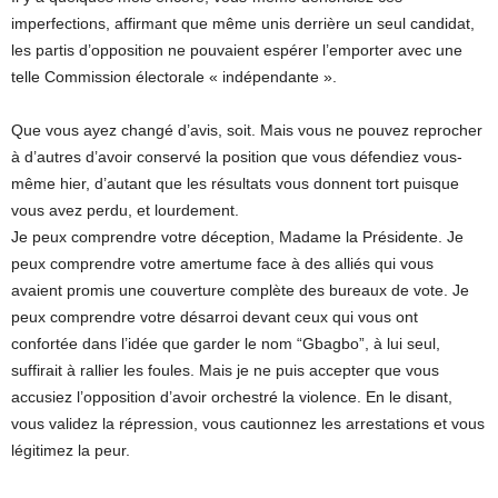
imperfections, affirmant que même unis derrière un seul candidat,
les partis d’opposition ne pouvaient espérer l’emporter avec une
telle Commission électorale « indépendante ».
Que vous ayez changé d’avis, soit. Mais vous ne pouvez reprocher
à d’autres d’avoir conservé la position que vous défendiez vous-
même hier, d’autant que les résultats vous donnent tort puisque
vous avez perdu, et lourdement.
Je peux comprendre votre déception, Madame la Présidente. Je
peux comprendre votre amertume face à des alliés qui vous
avaient promis une couverture complète des bureaux de vote. Je
peux comprendre votre désarroi devant ceux qui vous ont
confortée dans l’idée que garder le nom “Gbagbo”, à lui seul,
suffirait à rallier les foules. Mais je ne puis accepter que vous
accusiez l’opposition d’avoir orchestré la violence. En le disant,
vous validez la répression, vous cautionnez les arrestations et vous
légitimez la peur.