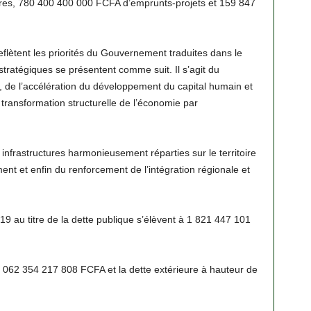
es, 780 400 400 000 FCFA d’emprunts-projets et 159 847
lètent les priorités du Gouvernement traduites dans le
ratégiques se présentent comme suit. Il s’agit du
s, de l’accélération du développement du capital humain et
a transformation structurelle de l’économie par
infrastructures harmonieusement réparties sur le territoire
ment et enfin du renforcement de l’intégration régionale et
19 au titre de la dette publique s’élèvent à 1 821 447 101
 1 062 354 217 808 FCFA et la dette extérieure à hauteur de