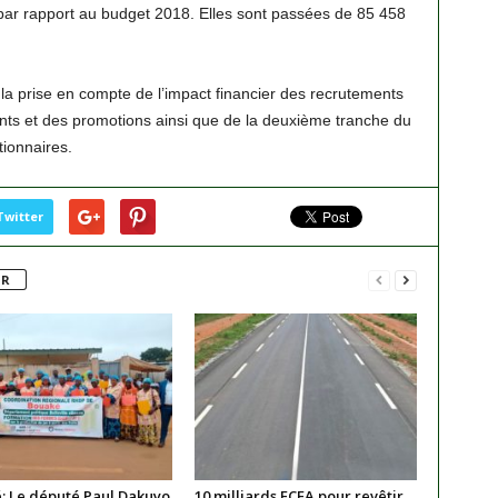
ar rapport au budget 2018. Elles sont passées de 85 458
a prise en compte de l’impact financier des recrutements
s et des promotions ainsi que de la deuxième tranche du
ionnaires.
Twitter
UR
: Le député Paul Dakuyo
10 milliards FCFA pour revêtir