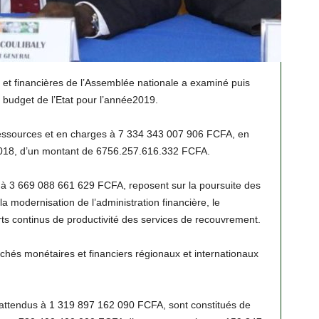
t financières de l’Assemblée nationale a examiné puis
t budget de l’Etat pour l’année2019.
ressources et en charges à 7 334 343 007 906 FCFA, en
2018, d’un montant de 6756.257.616.332 FCFA.
es à 3 669 088 661 629 FCFA, reposent sur la poursuite des
a modernisation de l’administration financière, le
orts continus de productivité des services de recouvrement.
rchés monétaires et financiers régionaux et internationaux
 attendus à 1 319 897 162 090 FCFA, sont constitués de