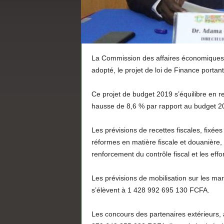
La Commission des affaires économiques e
adopté, le projet de loi de Finance portan
Ce projet de budget 2019 s’équilibre en 
hausse de 8,6 % par rapport au budget 
Les prévisions de recettes fiscales, fixé
réformes en matière fiscale et douanière, l
renforcement du contrôle fiscal et les eff
Les prévisions de mobilisation sur les ma
s’élèvent à 1 428 992 695 130 FCFA.
Les concours des partenaires extérieurs,