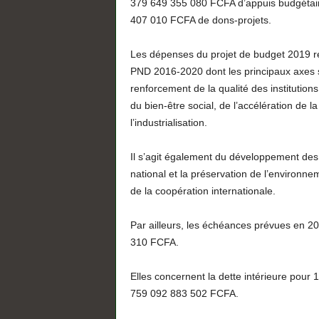
379 649 355 080 FCFA d’appuis budgétair
407 010 FCFA de dons-projets.
Les dépenses du projet de budget 2019 ref
PND 2016-2020 dont les principaux axes st
renforcement de la qualité des institution
du bien-être social, de l’accélération de l
l’industrialisation.
Il s’agit également du développement des 
national et la préservation de l’environne
de la coopération internationale.
Par ailleurs, les échéances prévues en 20
310 FCFA.
Elles concernent la dette intérieure pour
759 092 883 502 FCFA.