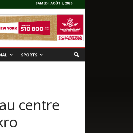
SAMEDI, AOÛT 8, 2026
NAL
SPORTS
 au centre
kro