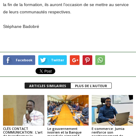
la fin de la formation, ils auront l’occasion de se mettre au service
de leurs communautés respectives.
Stéphane Badobré
Facebook
Twitter
ARTICLES SIMILAIRES
PLUS DE L'AUTEUR
CLÉS CONTACT
Le gouvernement
E-commerce: Jumia
COMMUNICATION : L’art
ivoirien et la Banque
renforce son
de transformer la
mondiale signent 5
positionnement de