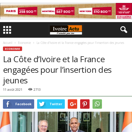
Accueil
Economie
La Côte d’Ivoire et la France engagées pour l’insertion des jeunes
ECONOMIE
La Côte d’Ivoire et la France
engagées pour l’insertion des
jeunes
11 août 2021
2713
Facebook
Twitter