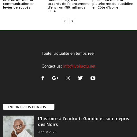
communication en
accords de financement
plateforme du quotidien
levier de succès
d’environ 480 milliards
en Côte d’Ivoire
FCFA
Toute l'actualité en temps réel.
Contact us:
info@ivoiractu.net
ENCORE PLUS D'INFOS....
L’histoire à l’endroit: Gandhi et son mépris
des Noirs
9 août 2026