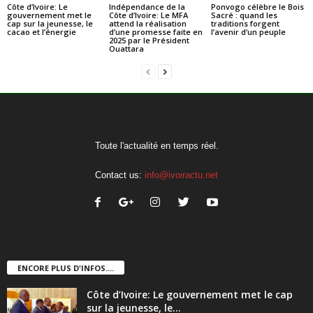
Côte d’Ivoire: Le
Indépendance de la
Ponvogo célèbre le Bois
gouvernement met le
Côte d’Ivoire: Le MFA
Sacré : quand les
cap sur la jeunesse, le
attend la réalisation
traditions forgent
cacao et l’énergie
d’une promesse faite en
l’avenir d’un peuple
2025 par le Président
Ouattara
Toute l'actualité en temps réel.
Contact us:
info@ivoiractu.net
ENCORE PLUS D'INFOS....
Côte d’Ivoire: Le gouvernement met le cap
sur la jeunesse, le...