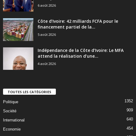
6 août 2026
Côte d’Ivoire: 42 milliards FCFA pour le
financement partiel de la...
5 août 2026
Indépendance de la Côte d’Ivoire: Le MFA
attend la réalisation d’une...
4 août 2026
TOUTES LES CATÉGORIES
1352
Politique
909
Société
640
International
454
Economie