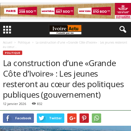
Accueil
Politique
La construction d’une «Grande Côte d’Ivoire» : Les jeunes resteront
au cœur...
POLITIQUE
La construction d’une «Grande
Côte d’Ivoire» : Les jeunes
resteront au cœur des politiques
publiques (gouvernement)
12 janvier 2026
832
Facebook
Twitter