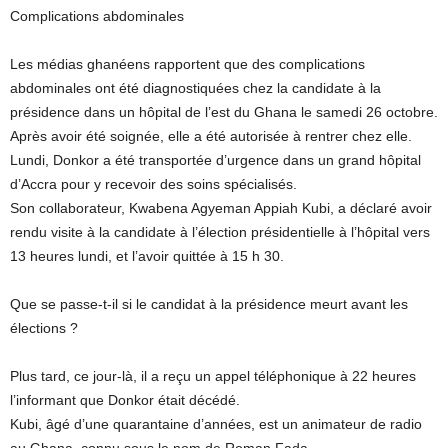
Complications abdominales
Les médias ghanéens rapportent que des complications
abdominales ont été diagnostiquées chez la candidate à la
présidence dans un hôpital de l’est du Ghana le samedi 26 octobre.
Après avoir été soignée, elle a été autorisée à rentrer chez elle.
Lundi, Donkor a été transportée d’urgence dans un grand hôpital
d’Accra pour y recevoir des soins spécialisés.
Son collaborateur, Kwabena Agyeman Appiah Kubi, a déclaré avoir
rendu visite à la candidate à l’élection présidentielle à l’hôpital vers
13 heures lundi, et l’avoir quittée à 15 h 30.
Que se passe-t-il si le candidat à la présidence meurt avant les
élections ?
Plus tard, ce jour-là, il a reçu un appel téléphonique à 22 heures
l’informant que Donkor était décédé.
Kubi, âgé d’une quarantaine d’années, est un animateur de radio
au Ghana, connu sous le nom de Roman Fada.