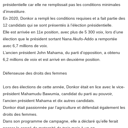
présidentielle car elle ne remplissait pas les conditions minimales
d’investiture.
En 2020, Donkor a rempli les conditions requises et a fait partie des
12 candidats qui se sont présentés à l’élection présidentielle.
Elle est arrivée en 11e position, avec plus de 5 300 voix, lors d’une
élection que le président sortant Nana Akufo-Addo a remportée
avec 6,7 millions de voix.
L’ancien président John Mahama, du parti d’opposition, a obtenu
6,2 millions de voix et est arrivé en deuxième position.
Défenseuse des droits des femmes
Lors des élections de cette année, Donkor était en lice avec le vice-
président Mahamudu Bawumia, candidat du parti au pouvoir,
l’ancien président Mahama et dix autres candidats.
Donkor était passionnée par l’agriculture et défendait également les
droits des femmes.
Dans son programme de campagne, elle a déclaré qu’elle ferait
passer le congé de maternité de trois mois à un an.