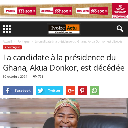
Accueil
Politique
La candidate à la présidence du Ghana, Akua Donkor, est décédée
POLITIQUE
La candidate à la présidence du
Ghana, Akua Donkor, est décédée
30 octobre 2024
721
Facebook
Twitter