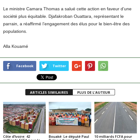
Le ministre Camara Thomas a salué cette action en faveur d’une
société plus équitable. Djafakroban Ouattara, représentant le
parrain, a réaffirmé l’engagement des élus pour le bien-être des
populations.
Alla Kouamé
Facebook
Twitter
ARTICLES SIMILAIRES
PLUS DE L'AUTEUR
Côte d’Ivoire: 42
Bouaké: Le député Paul
10 milliards FCFA pour