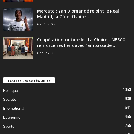
Mercato : Yan Diomandé rejoint le Real
Madrid, la Côte d’Ivoire...
6 août 2026
Coopération culturelle : La Chaire UNESCO
renforce ses liens avec l’ambassade...
6 août 2026
TOUTES LES CATÉGORIES
1353
Politique
909
Société
641
International
455
Economie
255
Sports