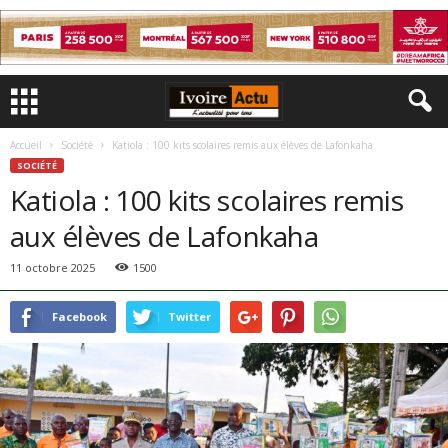
Accueil
Société
Katiola : 100 kits scolaires remis aux élèves de Lafonkaha
SOCIÉTÉ
Katiola : 100 kits scolaires remis
aux élèves de Lafonkaha
11 octobre 2025
1500
Facebook
Twitter