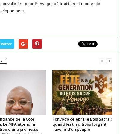
 nouvelle ère pour Ponvogo, où tradition et modernité
développement.
Twitter
UR
ndance de la Côte
Ponvogo célèbre le Bois Sacré :
e: Le MFA attend la
quand les traditions forgent
ation d’une promesse
l’avenir d’un peuple