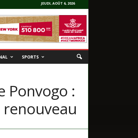
JEUDI, AOÛT 6, 2026
NAL
SPORTS
de Ponvogo :
du renouveau