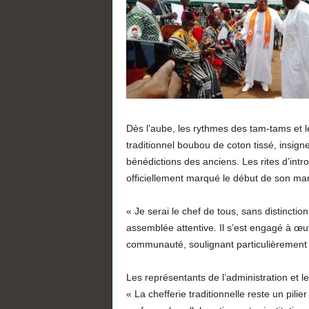
Dès l’aube, les rythmes des tam-tams et l
traditionnel boubou de coton tissé, insign
bénédictions des anciens. Les rites d’intro
officiellement marqué le début de son ma
« Je serai le chef de tous, sans distinct
assemblée attentive. Il s’est engagé à œuv
communauté, soulignant particulièrement l
Les représentants de l’administration et 
« La chefferie traditionnelle reste un pilie