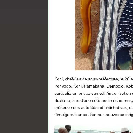
Koni, chef-lieu de sous-préfecture, le 26 av
Ponvogo, Koni, Famakaha, Dembolo, Kok
particulièrement ce samedi l’intronisation
Brahima, lors d’une cérémonie riche en sy
présence des autorités administratives, d
témoigner leur soutien aux nouveaux dirige