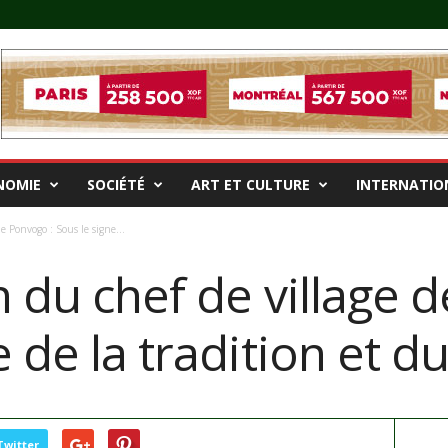
NOMIE
SOCIÉTÉ
ART ET CULTURE
INTERNATIO
e Ponvogo : Sous le signe...
n du chef de village 
e de la tradition et 
Twitter