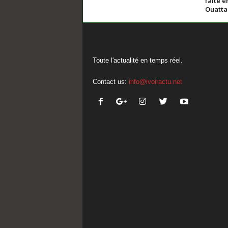
faite e
Ouatta
Toute l'actualité en temps réel.
Contact us:
info@ivoiractu.net