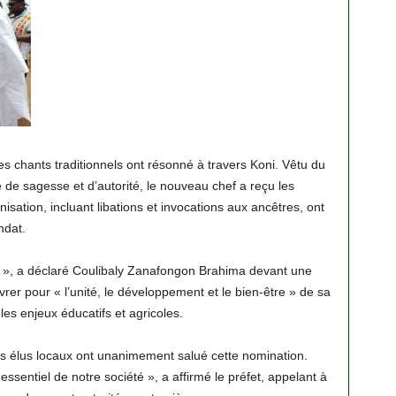
es chants traditionnels ont résonné à travers Koni. Vêtu du
e de sagesse et d’autorité, le nouveau chef a reçu les
nisation, incluant libations et invocations aux ancêtres, ont
ndat.
ion », a déclaré Coulibaly Zanafongon Brahima devant une
rer pour « l’unité, le développement et le bien-être » de sa
es enjeux éducatifs et agricoles.
les élus locaux ont unanimement salué cette nomination.
r essentiel de notre société », a affirmé le préfet, appelant à