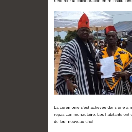
renforcer la collaboration entre instituti
La cérémonie s’est achevée dans une ambi
repas communautaire. Les habitants ont ex
de leur nouveau chef.