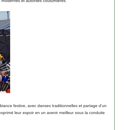
ons modernes et autorités coutumières.
ance festive, avec danses traditionnelles et partage d’un
primé leur espoir en un avenir meilleur sous la conduite