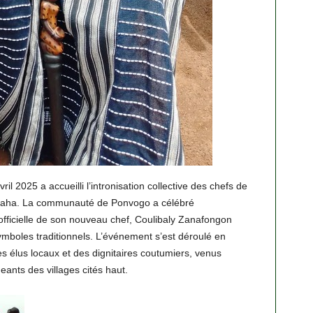
ril 2025 a accueilli l’intronisation collective des chefs de
aha. La communauté de Ponvogo a célébré
 officielle de son nouveau chef, Coulibaly Zanafongon
mboles traditionnels. L’événement s’est déroulé en
es élus locaux et des dignitaires coutumiers, venus
ants des villages cités haut.