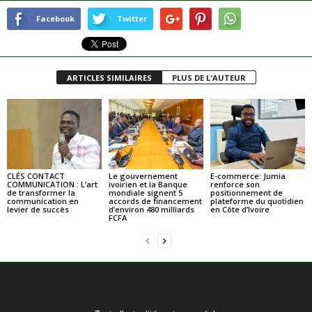
Facebook
Twitter
ARTICLES SIMILAIRES
PLUS DE L'AUTEUR
CLÉS CONTACT
Le gouvernement
E-commerce: Jumia
COMMUNICATION : L’art
ivoirien et la Banque
renforce son
de transformer la
mondiale signent 5
positionnement de
communication en
accords de financement
plateforme du quotidien
levier de succès
d’environ 480 milliards
en Côte d’Ivoire
FCFA