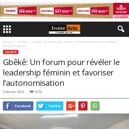
Accueil
Société
Gbêkê: Un forum pour révéler le leadership féminin et favoriser
l’autonomisation
SOCIÉTÉ
Gbêkê: Un forum pour révéler le
leadership féminin et favoriser
l’autonomisation
3 février 2025
1275
Facebook
Twitter