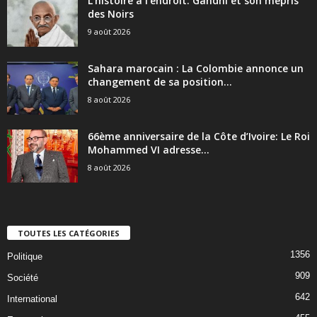
L’histoire à l’endroit: Gandhi et son mépris
des Noirs
9 août 2026
Sahara marocain : La Colombie annonce un
changement de sa position...
8 août 2026
66ème anniversaire de la Côte d’Ivoire: Le Roi
Mohammed VI adresse...
8 août 2026
TOUTES LES CATÉGORIES
1356
Politique
909
Société
642
International