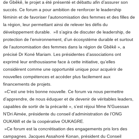
de Gbêkê, le projet a été présenté et débattu afin d’assurer son
succès. Ce forum a pour ambition de renforcer le leadership
féminin et de favoriser l’autonomisation des femmes et des filles de
la région, leur permettant ainsi de relever les défis du
développement durable. »Il s’agira de discuter de leadership, de
protection de l’environnement, d’un écosystème durable et surtout
de l’autonomisation des femmes dans la région de Gbêkê », a
précisé Dr Koné Mariam. Les présidentes d’associations ont
exprimé leur enthousiasme face à cette initiative, qu’elles
considèrent comme une opportunité unique pour acquérir de
nouvelles compétences et accéder plus facilement aux
financements de projets.
»C’est une très bonne nouvelle. Ce forum va nous permettre
d’apprendre, de nous éduquer et de devenir de véritables leaders,
capables de sortir de la précarité », s’est réjoui Mme N’Guessan
N’Dri Aimée, présidente du conseil d’administration de l’ONG
OUKAMI et de la coopérative OUKAGRE.
»Ce forum est la concrétisation des engagements pris lors des
campagnes. Jacques Assahoré Konan, président du Conseil