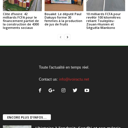
Côte d’Ivoire: 42
Bouaké: Le député Paul
10 milliards FCFA pour
milliards FCFA pour le
Dakuyo forme 30
revêtir 100 kilomètres
financement partiel de
femmes à la production
reliant Toulepleu-
la construction de 4300
de jus de fruits
Zouan-Hiunien et
logements sociaux
Séguéla-Mankono
Toute l'actualité en temps réel.
Contact us:
info@ivoiractu.net
ENCORE PLUS D'INFOS....