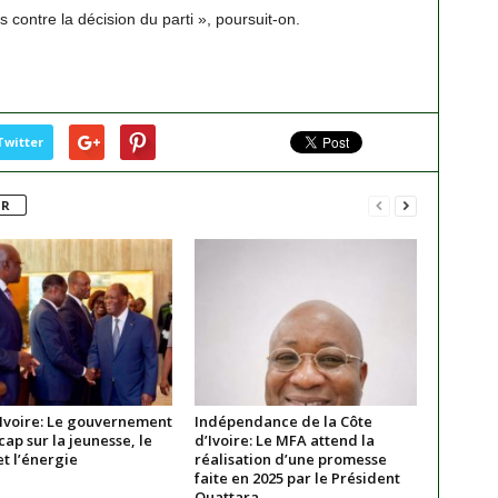
s contre la décision du parti », poursuit-on.
Twitter
UR
’Ivoire: Le gouvernement
Indépendance de la Côte
cap sur la jeunesse, le
d’Ivoire: Le MFA attend la
t l’énergie
réalisation d’une promesse
faite en 2025 par le Président
Ouattara