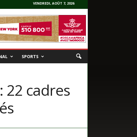
VENDREDI, AOÛT 7, 2026
NAL
SPORTS
: 22 cadres
ués