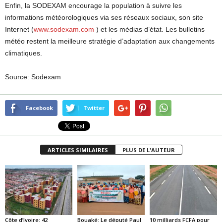
Enfin, la SODEXAM encourage la population à suivre les
informations météorologiques via ses réseaux sociaux, son site
Internet (
www.sodexam.com
) et les médias d’état. Les bulletins
météo restent la meilleure stratégie d’adaptation aux changements
climatiques.
Source: Sodexam
Facebook
Twitter
ARTICLES SIMILAIRES
PLUS DE L'AUTEUR
Côte d’Ivoire: 42
Bouaké: Le député Paul
10 milliards FCFA pour