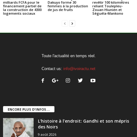
milliards FCFA pour le
Dakuyo forme 30
revêtir 100 kilomètres
financement partiel de
femmes à la production
reliant Toulepleu-
la construction de 4300
de jus de fruits
Zouan-Hiunien et
logements sociaux
Séguéla-Mankono
Toute l'actualité en temps réel.
Contact us:
info@ivoiractu.net
ENCORE PLUS D'INFOS....
L’histoire à l’endroit: Gandhi et son mépris
des Noirs
9 août 2026