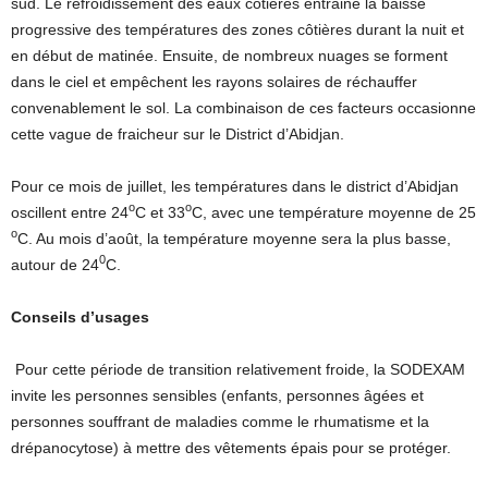
sud. Le refroidissement des eaux côtières entraine la baisse
progressive des températures des zones côtières durant la nuit et
en début de matinée. Ensuite, de nombreux nuages se forment
dans le ciel et empêchent les rayons solaires de réchauffer
convenablement le sol. La combinaison de ces facteurs occasionne
cette vague de fraicheur sur le District d’Abidjan.
Pour ce mois de juillet, les températures dans le district d’Abidjan
o
o
oscillent entre 24
C et 33
C, avec une température moyenne de 25
o
C. Au mois d’août, la température moyenne sera la plus basse,
0
autour de 24
C.
Conseils d’usages
Pour cette période de transition relativement froide, la SODEXAM
invite les personnes sensibles (enfants, personnes âgées et
personnes souffrant de maladies comme le rhumatisme et la
drépanocytose) à mettre des vêtements épais pour se protéger.