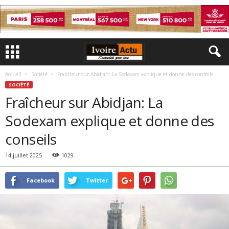
Accueil
Société
Fraîcheur sur Abidjan: La Sodexam explique et donne des conseils
SOCIÉTÉ
Fraîcheur sur Abidjan: La
Sodexam explique et donne des
conseils
14 juillet 2025
1029
Facebook
Twitter