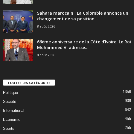
Sahara marocain : La Colombie annonce un
changement de sa position...
8 août 2026
66ème anniversaire de la Côte d’Ivoire: Le Roi
Mohammed VI adresse...
8 août 2026
TOUTES LES CATÉGORIES
1356
Politique
909
Société
642
International
455
Economie
255
Sports