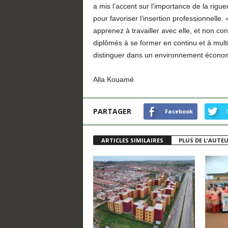
a mis l’accent sur l’importance de la rigue
pour favoriser l’insertion professionnelle. 
apprenez à travailler avec elle, et non con
diplômés à se former en continu et à mult
distinguer dans un environnement économ
Alla Kouamé
PARTAGER
Facebook
ARTICLES SIMILAIRES
PLUS DE L'AUTE