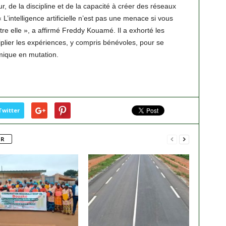
ur, de la discipline et de la capacité à créer des réseaux
« L’intelligence artificielle n’est pas une menace si vous
tre elle », a affirmé Freddy Kouamé. Il a exhorté les
iplier les expériences, y compris bénévoles, pour se
ique en mutation.
Twitter
UR