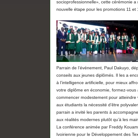
socioprofessionnelle», cette cérémonie a m
nouvelle étape pour les promotions 11 et 
Parrain de l’événement, Paul Dakuyo, dép
conseils aux jeunes diplômés. Il les a enc
à l’intelligence artificielle, pour mieux a
votre diplôme en économie, formez-vous au
commencer modestement pour atteindre vos
aux étudiants la nécessité d’être polyvalen
parrain a invité les parents à accompagner
aux réalités modernes plutôt qu’à les mai
La conférence animée par Freddy Kouamé
Ivoirienne pour le Développement des Tex