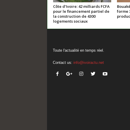
Côte d’Ivoire: 42 milliards FCFA
Bouaké
pour le financement partiel de
forme 
la construction de 4300
product
logements sociaux
Toute l'actualité en temps réel.
Contact us:
info@ivoiractu.net