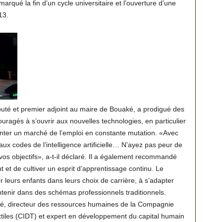
arqué la fin d’un cycle universitaire et l’ouverture d’une
13.
uté et premier adjoint au maire de Bouaké, a prodigué des
ouragés à s’ouvrir aux nouvelles technologies, en particulier
ffronter un marché de l’emploi en constante mutation. «Avec
x codes de l’intelligence artificielle… N’ayez pas peur de
 objectifs», a-t-il déclaré. Il a également recommandé
t et de cultiver un esprit d’apprentissage continu. Le
 leurs enfants dans leurs choix de carrière, à s’adapter
ntenir dans des schémas professionnels traditionnels.
, directeur des ressources humaines de la Compagnie
tiles (CIDT) et expert en développement du capital humain