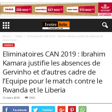
Accueil
Vidéos
Eliminatoires CAN 2019 : Ibrahim Kamara justifie les absences de
Gervinho et...
VIDÉOS
Eliminatoires CAN 2019 : Ibrahim
Kamara justifie les absences de
Gervinho et d’autres cadre de
l’Equipe pour le match contre le
Rwanda et le Liberia
15 mars 2019
3551
Facebook
Twitter