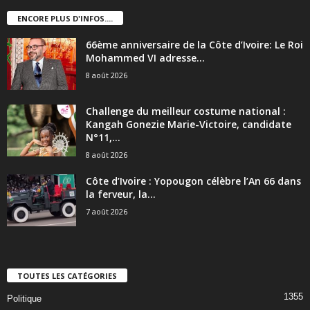
ENCORE PLUS D'INFOS....
66ème anniversaire de la Côte d’Ivoire: Le Roi
Mohammed VI adresse...
8 août 2026
Challenge du meilleur costume national :
Kangah Gonezie Marie-Victoire, candidate
N°11,...
8 août 2026
Côte d’Ivoire : Yopougon célèbre l’An 66 dans
la ferveur, la...
7 août 2026
TOUTES LES CATÉGORIES
1355
Politique