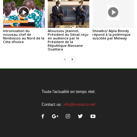
Intronisation du
Ahoussou Jeannot,
Showbiz/ Alpla Blondy
nouveau chef de
Président du Sénat reçu
répond à la polémique
Nimbiasso au Nord de la
en audience par le
suscitée par Meiway
Côte d’Ivoire
Président de la
République Alassane
Ouattara
Toute l'actualité en temps réel.
Contact us:
info@ivoiractu.net