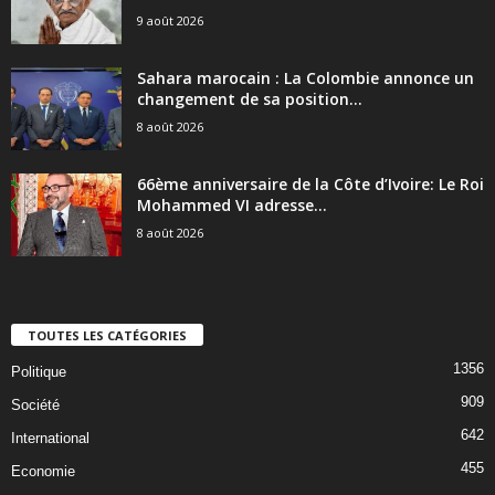
9 août 2026
Sahara marocain : La Colombie annonce un
changement de sa position...
8 août 2026
66ème anniversaire de la Côte d’Ivoire: Le Roi
Mohammed VI adresse...
8 août 2026
TOUTES LES CATÉGORIES
1356
Politique
909
Société
642
International
455
Economie