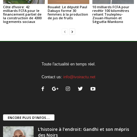
Côte d’Ivoire: 42
Bouaké: Le député Paul
10 milliards FCFA pour
milliards FCFA pour le
Dakuyo forme 30
revêtir 100 kilomètres
financement partiel de
femmes à la production
reliant Toulepleu-
la construction de 4300
de jus de fruits
Zouan-Hiunien et
logements sociaux
Séguéla-Mankono
Toute l'actualité en temps réel.
Contact us:
info@ivoiractu.net
ENCORE PLUS D'INFOS....
L’histoire à l’endroit: Gandhi et son mépris
des Noirs