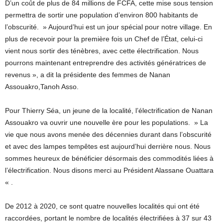
D’un coût de plus de 84 millions de FCFA, cette mise sous tension
permettra de sortir une population d’environ 800 habitants de
l’obscurité. » Aujourd’hui est un jour spécial pour notre village. En
plus de recevoir pour la première fois un Chef de l’État, celui-ci
vient nous sortir des ténèbres, avec cette électrification. Nous
pourrons maintenant entreprendre des activités génératrices de
revenus », a dit la présidente des femmes de Nanan
Assouakro,Tanoh Asso.
Pour Thierry Séa, un jeune de la localité, l’électrification de Nanan
Assouakro va ouvrir une nouvelle ère pour les populations. » La
vie que nous avons menée des décennies durant dans l’obscurité
et avec des lampes tempêtes est aujourd’hui derrière nous. Nous
sommes heureux de bénéficier désormais des commodités liées à
l’électrification. Nous disons merci au Président Alassane Ouattara
« .
De 2012 à 2020, ce sont quatre nouvelles localités qui ont été
raccordées, portant le nombre de localités électrifiées à 37 sur 43