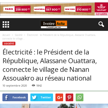
Accueil
Société
Électricité : le Président de la République, Alassane Ouattara,
connecte le village...
SOCIÉTÉ
Électricité : le Président de la
République, Alassane Ouattara,
connecte le village de Nanan
Assouakro au réseau national
10 septembre 2020
1842
Facebook
Twitter