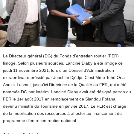
Le Directeur général (DG) du Fonds d’entretien routier (FER)
limogé. Selon plusieurs sources, Lanciné Diaby a été limogé ce
jeudi 11 novembre 2021, lors d’un Conseil d’Administration
extraordinaire présidé par Joachim Djédjé. C’est Mme Tohé Oria
Annick Lasmel, jusqu’ici Directrice de la Qualité au FER, qui a été
nommée DG par intérim. Lanciné Diaby avait été désigné patron du
FER le 1er août 2017 en remplacement de Siandou Fofana,
devenu ministre du Tourisme en janvier 2017. Le FER est chargé
de la mobilisation des ressources à affecter au financement du
programme d’entretien routier national.