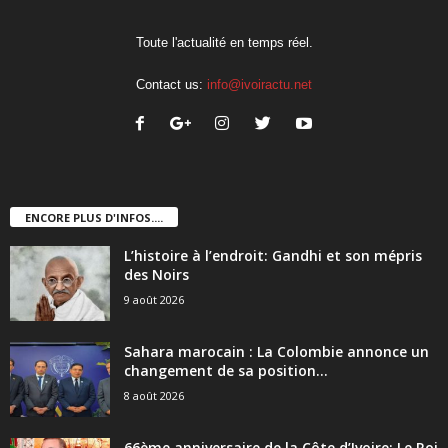
Toute l'actualité en temps réel.
Contact us:
info@ivoiractu.net
ENCORE PLUS D'INFOS....
L’histoire à l’endroit: Gandhi et son mépris
des Noirs
9 août 2026
Sahara marocain : La Colombie annonce un
changement de sa position...
8 août 2026
66ème anniversaire de la Côte d’Ivoire: Le Roi