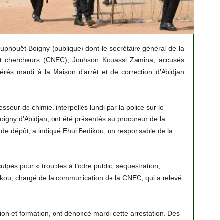
uphouët-Boigny (publique) dont le secrétaire général de la
 et chercheurs (CNEC), Jonhson Kouassi Zamina, accusés
férés mardi à la Maison d’arrêt et de correction d’Abidjan
eur de chimie, interpellés lundi par la police sur le
igny d’Abidjan, ont été présentés au procureur de la
de dépôt, a indiqué Ehui Bedikou, un responsable de la
culpés pour « troubles à l’odre public, séquestration,
dikou, chargé de la communication de la CNEC, qui a relevé
ion et formation, ont dénoncé mardi cette arrestation. Des