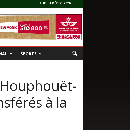
JEUDI, AOÛT 6, 2026
NAL
SPORTS
é Houphouët-
sférés à la