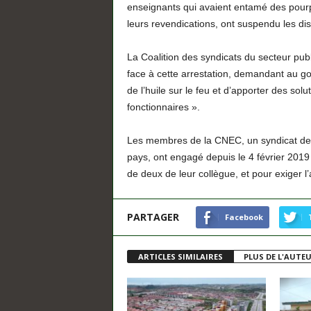
enseignants qui avaient entamé des pourp
leurs revendications, ont suspendu les di
La Coalition des syndicats du secteur pub
face à cette arrestation, demandant au go
de l’huile sur le feu et d’apporter des so
fonctionnaires ».
Les membres de la CNEC, un syndicat de l
pays, ont engagé depuis le 4 février 201
de deux de leur collègue, et pour exiger 
PARTAGER
Facebook
ARTICLES SIMILAIRES
PLUS DE L'AUTE