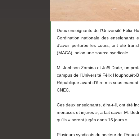
Deux enseignants de l’Université Félix Ho
Cordination nationale des enseignants
d’avoir perturbé les cours, ont été trans
(MACA), selon une source syndicale.
M. Jonhson Zamina et Joël Dade, un profess
campus de l’Université Félix Houphouët-Bo
République avant d’être mis sous mandat 
CNEC.
Ces deux enseignants, dira-t-il, ont été in
menaces et injures », a fait savoir M. Be
qu’ils « seront jugés dans 15 jours ».
Plusieurs syndicats du secteur de l’éducat