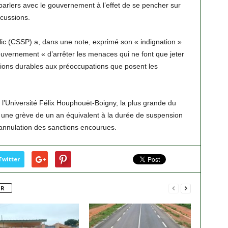
arlers avec le gouvernement à l’effet de se pencher sur
scussions.
lic (CSSP) a, dans une note, exprimé son « indignation »
uvernement « d’arrêter les menaces qui ne font que jeter
lutions durables aux préoccupations que posent les
’Université Félix Houphouët-Boigny, la plus grande du
9 une grève de un an équivalent à la durée de suspension
l’annulation des sanctions encourues.
Twitter
UR