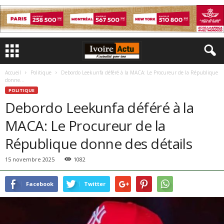
Accueil
Politique
Debordo Leekunfa déféré à la MACA: Le Procureur de la République
donne...
POLITIQUE
Debordo Leekunfa déféré à la
MACA: Le Procureur de la
République donne des détails
15 novembre 2025
1082
Facebook
Twitter