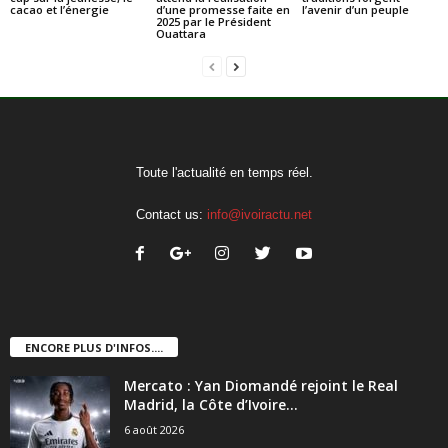
cacao et l’énergie
d’une promesse faite en
l’avenir d’un peuple
2025 par le Président
Ouattara
Toute l'actualité en temps réel.
Contact us:
info@ivoiractu.net
ENCORE PLUS D'INFOS....
Mercato : Yan Diomandé rejoint le Real
Madrid, la Côte d’Ivoire...
6 août 2026