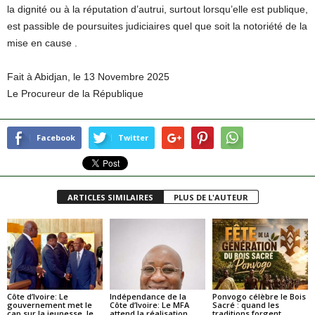
la dignité ou à la réputation d’autrui, surtout lorsqu’elle est publique,
est passible de poursuites judiciaires quel que soit la notoriété de la
mise en cause .
Fait à Abidjan, le 13 Novembre 2025
Le Procureur de la République
Facebook
Twitter
ARTICLES SIMILAIRES
PLUS DE L'AUTEUR
Côte d’Ivoire: Le
Indépendance de la
Ponvogo célèbre le Bois
gouvernement met le
Côte d’Ivoire: Le MFA
Sacré : quand les
cap sur la jeunesse, le
attend la réalisation
traditions forgent