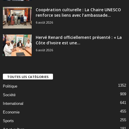
Coopération culturelle : La Chaire UNESCO
renforce ses liens avec l’ambassade...
6 août 2026
Hervé Renard officiellement présenté : « La
Côte d’Ivoire est une...
6 août 2026
TOUTES LES CATÉGORIES
1352
Politique
909
Société
641
International
455
Economie
255
Sports
191