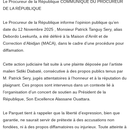
Le Procureur de la République COMMUNIQUÉ DU PROCUREUR
DE LA RÉPUBLIQUE
Le Procureur de la République informe l’opinion publique qu’en
date du 12 Novembre 2025 , Monsieur Patrick Tanguy Sery, alias
Debordo Leekunfa, a été déféré à la Maison d’Arrêt et de
Correction d’Abidjan (MACA), dans le cadre d’une procédure pour
diffamation.
Cette action judiciaire fait suite à une plainte déposée par l’artiste
malien Sidiki Diabaté, consécutive à des propos publics tenus par
M. Patrick Sery, jugés attentatoires à l’honneur et à la réputation du
plaignant. Ces propos sont intervenus dans un contexte lié à
l’organisation d’un concert de soutien au Président de la
République, Son Excellence Alassane Ouattara.
Le Parquet tient à rappeler que la liberté d’expression, bien que
garantie, ne saurait servir de prétexte à des accusations non
fondées, ni à des propos diffamatoires ou injurieux. Toute atteinte à