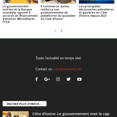
Le gouvernement
E-commerce: Jumia
Les principales
ivoirien et la Banque
renforce son
découvertes pétrolières
mondiale signent 5
positionnement de
et gazières en Côte
accords de financement
plateforme du quotidien
d’Ivoire depuis 2021
d’environ 480 milliards
en Côte d’Ivoire
FCFA
Toute l'actualité en temps réel.
Contact us:
info@ivoiractu.net
ENCORE PLUS D'INFOS....
Côte d’Ivoire: Le gouvernement met le cap