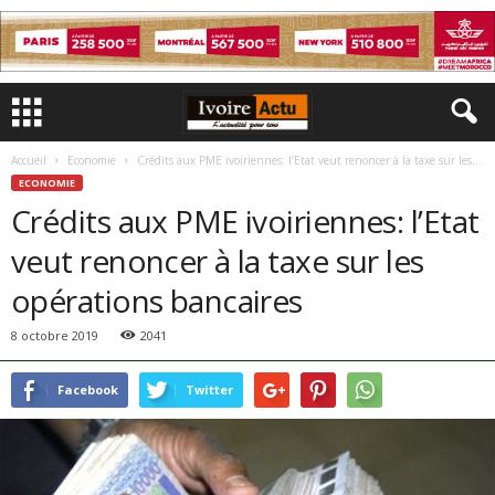
Accueil
Economie
Crédits aux PME ivoiriennes: l’Etat veut renoncer à la taxe sur les...
ECONOMIE
Crédits aux PME ivoiriennes: l’Etat
veut renoncer à la taxe sur les
opérations bancaires
8 octobre 2019
2041
Facebook
Twitter