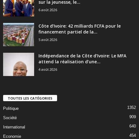
sur la jeunesse, le...
6 août 2026
Côte d’Ivoire: 42 milliards FCFA pour le
financement partiel de la...
5 août 2026
Indépendance de la Côte d’Ivoire: Le MFA
attend la réalisation d’une...
4 août 2026
TOUTES LES CATÉGORIES
1352
Politique
909
Société
640
International
454
Economie