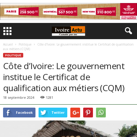
Accueil
Politique
Côte d’Ivoire: Le gouvernement institue le Certificat de qualification
aux métiers (CQM)
POLITIQUE
Côte d’Ivoire: Le gouvernement
institue le Certificat de
qualification aux métiers (CQM)
18 septembre 2024
1281
Facebook
Twitter