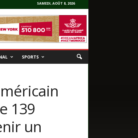
SAMEDI, AOÛT 8, 2026
NAL
SPORTS
américain
de 139
enir un