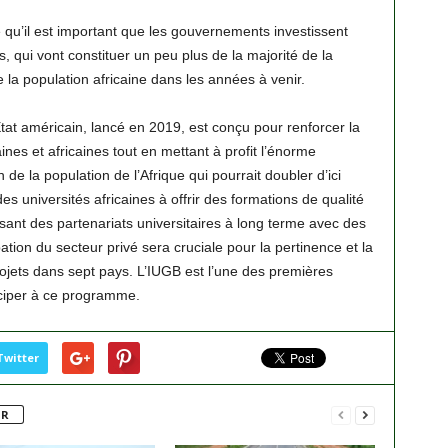
qu’il est important que les gouvernements investissent
, qui vont constituer un peu plus de la majorité de la
 la population africaine dans les années à venir.
t américain, lancé en 2019, est conçu pour renforcer la
ines et africaines tout en mettant à profit l’énorme
de la population de l’Afrique qui pourrait doubler d’ici
des universités africaines à offrir des formations de qualité
sant des partenariats universitaires à long terme avec des
pation du secteur privé sera cruciale pour la pertinence et la
projets dans sept pays. L’IUGB est l’une des premières
iciper à ce programme.
Twitter
UR