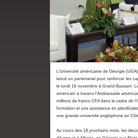
L’Université américaine de Géorgie (UGA)
lancé un partenariat pour renforcer les ca
le lundi 16 novembre à Grand-Bassam. Le 
américain à travers l’Ambassade américai
millions de francs CFA dans le cadre de l’I
formation et une assistance en planificat
une grande université anglophone en Côte
Au cours des 18 prochains mois, les deux
d’Ivoire et à Athens, en Géorgie aux Etats