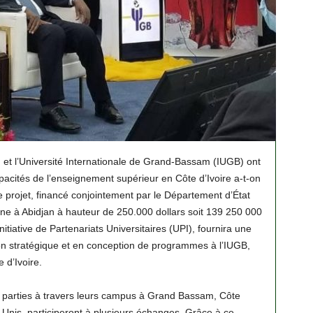
 et l’Université Internationale de Grand-Bassam (IUGB) ont
pacités de l’enseignement supérieur en Côte d’Ivoire a-t-on
projet, financé conjointement par le Département d’État
ne à Abidjan à hauteur de 250.000 dollars soit 139 250 000
nitiative de Partenariats Universitaires (UPI), fournira une
ion stratégique et en conception de programmes à l’IUGB,
 d’Ivoire.
 parties à travers leurs campus à Grand Bassam, Côte
-Unis, participeront à plusieurs échanges. Grâce à ce