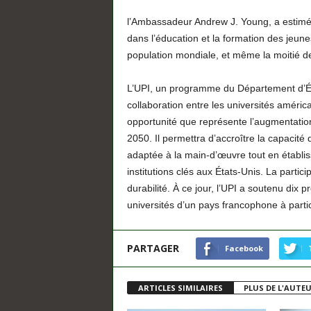
l’Ambassadeur Andrew J. Young, a estimé 
dans l’éducation et la formation des jeunes
population mondiale, et même la moitié de
L’UPI, un programme du Département d’Éta
collaboration entre les universités américa
opportunité que représente l’augmentation 
2050. Il permettra d’accroître la capacité 
adaptée à la main-d’œuvre tout en établis
institutions clés aux États-Unis. La partici
durabilité. À ce jour, l’UPI a soutenu dix 
universités d’un pays francophone à part
PARTAGER
Facebook
ARTICLES SIMILAIRES
PLUS DE L'AUTE