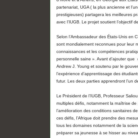
partenariat, UGA ( la plus ancienne et l’u
prestigieuses) partagera les meilleures pr
avec l’IUGB. Le projet soutient l’objectif 
Selon l’Ambassadeur des États-Unis en Côt
sont mondialement reconnues pour leur mé
connaissances et les compétences pratique
personnelle saine ». Avant d’ajouter que 
Andrew J. Young et soutenu par le gouver
l’expérience d’apprentissage des étudiant
futur. Les deux parties apprendront l’un de
Le Président de l’IUGB, Professeur Saliou T
multiples défis, notamment la maîtrise de
l’amélioration des conditions sanitaires de
ces défis, l’Afrique doit prendre des me
tous les domaines notamment de la science,
préparer sa jeunesse à se hisser au nivea