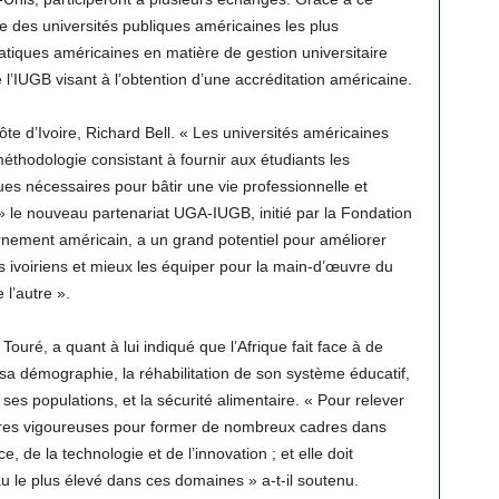
ne des universités publiques américaines les plus
atiques américaines en matière de gestion universitaire
de l’IUGB visant à l’obtention d’une accréditation américaine.
e d’Ivoire, Richard Bell. « Les universités américaines
thodologie consistant à fournir aux étudiants les
s nécessaires pour bâtir une vie professionnelle et
» le nouveau partenariat UGA-IUGB, initié par la Fondation
nement américain, a un grand potentiel pour améliorer
s ivoiriens et mieux les équiper pour la main-d’œuvre du
 l’autre ».
ouré, a quant à lui indiqué que l’Afrique fait face à de
 sa démographie, la réhabilitation de son système éducatif,
 ses populations, et la sécurité alimentaire. « Pour relever
sures vigoureuses pour former de nombreux cadres dans
 de la technologie et de l’innovation ; et elle doit
u le plus élevé dans ces domaines » a-t-il soutenu.