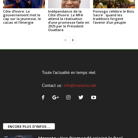
Côte d’Ivoire: Le
Indépendance de la
Ponvogo célèbre le Bois
gouvernement met le
Côte d’Ivoire: Le MFA
Sacré : quand les
cap sur la jeunesse, le
attend la réalisation
traditions forgent
cacao et l’énergie
d’une promesse faite en
l’avenir d’un peuple
2025 par le Président
Ouattara
Toute l'actualité en temps réel.
Contact us:
info@ivoiractu.net
ENCORE PLUS D'INFOS....