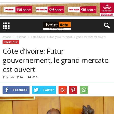
Accueil
Politique
Côte d’Ivoire: Futur gouvernement, le grand mercato est ouvert
POLITIQUE
Côte d’Ivoire: Futur
gouvernement, le grand mercato
est ouvert
11 janvier 2026
676
Facebook
Twitter