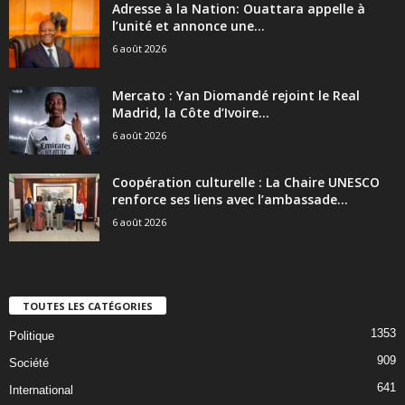
Adresse à la Nation: Ouattara appelle à
l’unité et annonce une...
6 août 2026
Mercato : Yan Diomandé rejoint le Real
Madrid, la Côte d’Ivoire...
6 août 2026
Coopération culturelle : La Chaire UNESCO
renforce ses liens avec l’ambassade...
6 août 2026
TOUTES LES CATÉGORIES
1353
Politique
909
Société
641
International