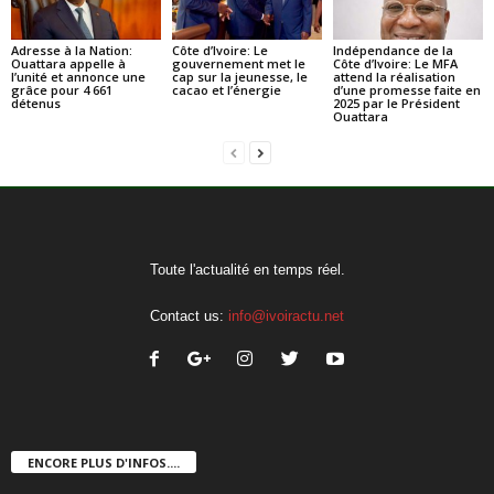
Adresse à la Nation:
Côte d’Ivoire: Le
Indépendance de la
Ouattara appelle à
gouvernement met le
Côte d’Ivoire: Le MFA
l’unité et annonce une
cap sur la jeunesse, le
attend la réalisation
grâce pour 4 661
cacao et l’énergie
d’une promesse faite en
détenus
2025 par le Président
Ouattara
Toute l'actualité en temps réel.
Contact us:
info@ivoiractu.net
ENCORE PLUS D'INFOS....