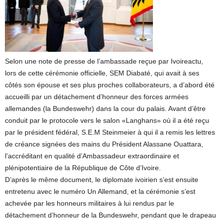
Selon une note de presse de l’ambassade reçue par Ivoireactu,
lors de cette cérémonie officielle, SEM Diabaté, qui avait à ses
côtés son épouse et ses plus proches collaborateurs, a d’abord été
accueilli par un détachement d’honneur des forces armées
allemandes (la Bundeswehr) dans la cour du palais. Avant d’être
conduit par le protocole vers le salon «Langhans» où il a été reçu
par le président fédéral, S.E.M Steinmeier à qui il a remis les lettres
de créance signées des mains du Président Alassane Ouattara,
l’accréditant en qualité d’Ambassadeur extraordinaire et
plénipotentiaire de la République de Côte d’Ivoire.
D’après le même document, le diplomate ivoirien s’est ensuite
entretenu avec le numéro Un Allemand, et la cérémonie s’est
achevée par les honneurs militaires à lui rendus par le
détachement d’honneur de la Bundeswehr, pendant que le drapeau