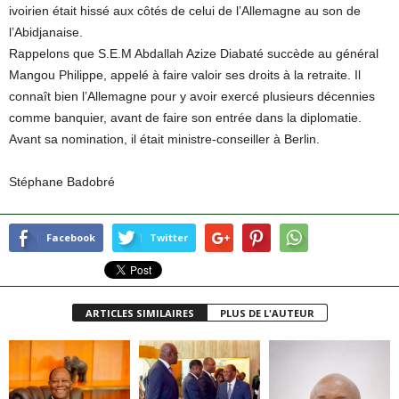
ivoirien était hissé aux côtés de celui de l’Allemagne au son de
l’Abidjanaise.
Rappelons que S.E.M Abdallah Azize Diabaté succède au général
Mangou Philippe, appelé à faire valoir ses droits à la retraite. Il
connaît bien l’Allemagne pour y avoir exercé plusieurs décennies
comme banquier, avant de faire son entrée dans la diplomatie.
Avant sa nomination, il était ministre-conseiller à Berlin.
Stéphane Badobré
Facebook
Twitter
ARTICLES SIMILAIRES
PLUS DE L'AUTEUR