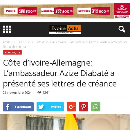
Accueil
Politique
Côte d’Ivoire-Allemagne: L’ambassadeur Azize Diabaté a présenté ses
lettres de créance
POLITIQUE
Côte d’Ivoire-Allemagne:
L’ambassadeur Azize Diabaté a
présenté ses lettres de créance
26 novembre 2024
1261
Facebook
Twitter