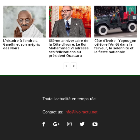
L’histoire à l’endroit:
66ème anniversaire de
Côte d’Ivoire : Yopougon
Gandhi et son mépris
la Côte d’Ivoire: Le Roi
célèbre l’An 66 dans la
des Noirs
Mohammed VI adresse
ferveur, la solennité et
ses félicitations au
la fierté nationale
président Ouattara
Toute l'actualité en temps réel.
Contact us:
info@ivoiractu.net