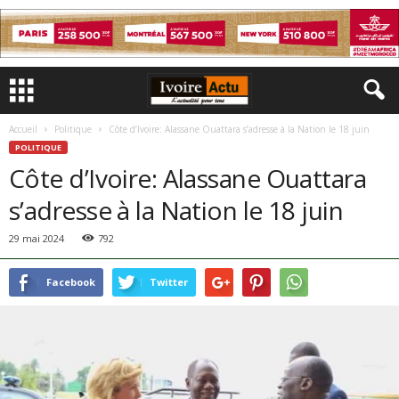
Accueil
Politique
Côte d’Ivoire: Alassane Ouattara s’adresse à la Nation le 18 juin
POLITIQUE
Côte d’Ivoire: Alassane Ouattara
s’adresse à la Nation le 18 juin
29 mai 2024
792
Facebook
Twitter