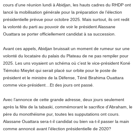
cours d’une réunion lundi à Abidjan, les hauts cadres du RHDP ont
lancé la mobilisation générale pour la préparation de l’élection
présidentielle prévue pour octobre 2025. Mais surtout, ils ont redit
la volonté du parti au pouvoir de voir le président Alassane
Ouattara se porter officiellement candidat à sa succession.
Avant ces appels, Abidjan bruissait un moment de rumeur sur une
volonté du locataire du palais du Plateau de ne pas rempiler pour
2025. Les uns voyaient un schéma où c’est le vice-président Koné
Tiémoko Mieylet qui serait placé sur orbite pour le poste de
président et le ministre de la Défense, Téné Birahima Ouattara
comme vice-président…Et des jours ont passé.
Avec l’annonce de cette grande adresse, deux jours seulement
après la fête de la tabaski, commémorant le sacrifice d’Abraham, le
père du monothéisme pur, toutes les supputations ont cours.
Alassane Ouattara sera-t-il candidat ou bien va-t-il passer la main
comme annoncé avant l’élection présidentielle de 2020?