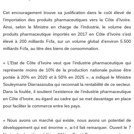
Cet encouragement trouve sa justification dans le coût élevé de
l’importation des produits pharmaceutiques vers la Côte d’Ivoire.
Ainsi, selon le Ministre en charge de l’Industrie, le volume des
produits pharmaceutique importés en 2017 en Côte d’Ivoire s’est
élevé à 200 milliards Fcfa, sur un volume global d’environ 5.500
milliards Fcfa, au titre des biens de consommation.
« L’Etat de Côte d’Ivoire veut que l’industrie pharmaceutique qui
représente moins de 10% de la production nationale puisse être
portée à 20% en 2020 et à 50% en 2025 », a indiqué le Ministre
Souleymane Diarrassouba qui reconnait la rentabilité de ce secteur.
Dans la foulée, il soutient l’existence de l’industrie pharmaceutique
en Côte d’Ivoire, eu égard au cadre qui se met davantage en place
pour faciliter le commerce entre les pays.
« Nous avons un marché qui existe, nous avons un potentiel de
développement qui est énorme », a-t-il fait remarquer. Ouvert le 7