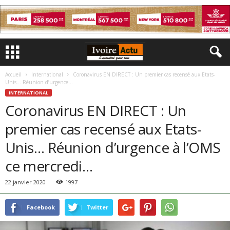
Accueil
International
Coronavirus EN DIRECT : Un premier cas recensé aux Etats-
Unis… Réunion d’urgence...
INTERNATIONAL
Coronavirus EN DIRECT : Un
premier cas recensé aux Etats-
Unis… Réunion d’urgence à l’OMS
ce mercredi…
22 janvier 2020
1997
Facebook
Twitter