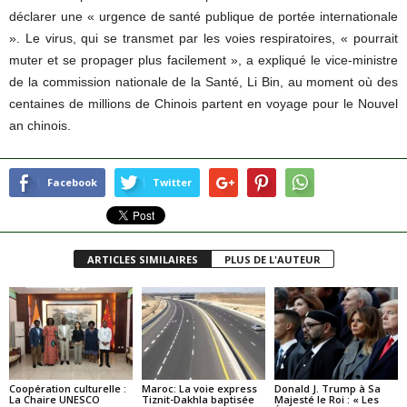
déclarer une « urgence de santé publique de portée internationale
». Le virus, qui se transmet par les voies respiratoires, « pourrait
muter et se propager plus facilement », a expliqué le vice-ministre
de la commission nationale de la Santé, Li Bin, au moment où des
centaines de millions de Chinois partent en voyage pour le Nouvel
an chinois.
Facebook
Twitter
ARTICLES SIMILAIRES
PLUS DE L'AUTEUR
Coopération culturelle :
Maroc: La voie express
Donald J. Trump à Sa
La Chaire UNESCO
Tiznit-Dakhla baptisée
Majesté le Roi : « Les