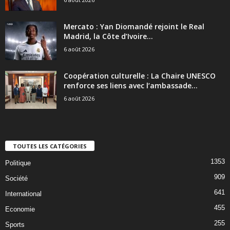
Mercato : Yan Diomandé rejoint le Real
Madrid, la Côte d’Ivoire...
6 août 2026
Coopération culturelle : La Chaire UNESCO
renforce ses liens avec l’ambassade...
6 août 2026
TOUTES LES CATÉGORIES
1353
Politique
909
Société
641
International
455
Economie
255
Sports