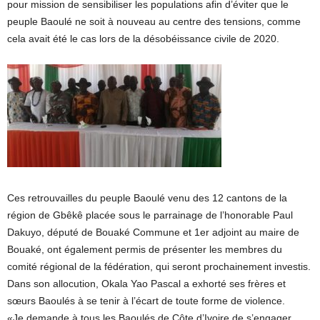
pour mission de sensibiliser les populations afin d’éviter que le
peuple Baoulé ne soit à nouveau au centre des tensions, comme
cela avait été le cas lors de la désobéissance civile de 2020.
Ces retrouvailles du peuple Baoulé venu des 12 cantons de la
région de Gbêkê placée sous le parrainage de l’honorable Paul
Dakuyo, député de Bouaké Commune et 1er adjoint au maire de
Bouaké, ont également permis de présenter les membres du
comité régional de la fédération, qui seront prochainement investis.
Dans son allocution, Okala Yao Pascal a exhorté ses frères et
sœurs Baoulés à se tenir à l’écart de toute forme de violence.
«Je demande à tous les Baoulés de Côte d’Ivoire de s’engager