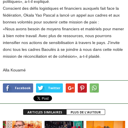
politiques», a-t-il expliqué.
Conscient des défis logistiques et financiers auxquels fait face la
fédération, Okala Yao Pascal a lancé un appel aux cadres et aux
bonnes volontés pour soutenir cette mission de paix :
«Nous avons besoin de moyens financiers et matériels pour mener
à bien notre travail. Avec plus de ressources, nous pourrons
intensifier nos actions de sensibilisation à travers le pays. J’invite
donc tous les cadres Baoulés à se joindre à nous dans cette noble
mission de réconciliation et de cohésion», a-t-il plaidé.
Alla Kouamé
Facebook
Twitter
ARTICLES SIMILAIRES
PLUS DE L'AUTEUR