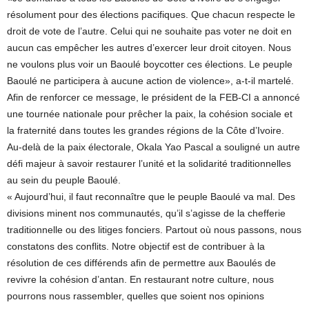
résolument pour des élections pacifiques. Que chacun respecte le
droit de vote de l’autre. Celui qui ne souhaite pas voter ne doit en
aucun cas empêcher les autres d’exercer leur droit citoyen. Nous
ne voulons plus voir un Baoulé boycotter ces élections. Le peuple
Baoulé ne participera à aucune action de violence», a-t-il martelé.
Afin de renforcer ce message, le président de la FEB-CI a annoncé
une tournée nationale pour prêcher la paix, la cohésion sociale et
la fraternité dans toutes les grandes régions de la Côte d’Ivoire.
Au-delà de la paix électorale, Okala Yao Pascal a souligné un autre
défi majeur à savoir restaurer l’unité et la solidarité traditionnelles
au sein du peuple Baoulé.
« Aujourd’hui, il faut reconnaître que le peuple Baoulé va mal. Des
divisions minent nos communautés, qu’il s’agisse de la chefferie
traditionnelle ou des litiges fonciers. Partout où nous passons, nous
constatons des conflits. Notre objectif est de contribuer à la
résolution de ces différends afin de permettre aux Baoulés de
revivre la cohésion d’antan. En restaurant notre culture, nous
pourrons nous rassembler, quelles que soient nos opinions