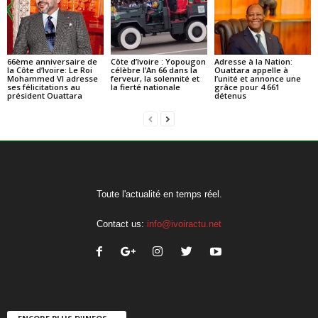
66ème anniversaire de
Côte d’Ivoire : Yopougon
Adresse à la Nation:
la Côte d’Ivoire: Le Roi
célèbre l’An 66 dans la
Ouattara appelle à
Mohammed VI adresse
ferveur, la solennité et
l’unité et annonce une
ses félicitations au
la fierté nationale
grâce pour 4 661
président Ouattara
détenus
Toute l'actualité en temps réel.
Contact us:
info@ivoiractu.net