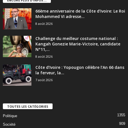
ENCORE PLUS D'INFOS....
66ème anniversaire de la Côte d’Ivoire: Le Roi
Mohammed VI adresse...
8 août 2026
Challenge du meilleur costume national :
Kangah Gonezie Marie-Victoire, candidate
N°11,...
8 août 2026
Côte d’Ivoire : Yopougon célèbre l’An 66 dans
la ferveur, la...
7 août 2026
TOUTES LES CATÉGORIES
1355
Politique
909
Société