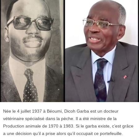
Née le 4 juillet 1937 à Béoumi, Dicoh Garba est un docteur
vétérinaire spécialisé dans la pèche. Il a été ministre de la
Production animale de 1970 à 1983. Si le garba existe, c’est grâce
a une décision qu’il a prise alors qu’il occupait ce portefeuille.