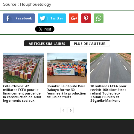
Source : Houphouetology
Facebook
Twitter
ARTICLES SIMILAIRES
PLUS DE L'AUTEUR
Côte d’Ivoire: 42
Bouaké: Le député Paul
10 milliards FCFA pour
milliards FCFA pour le
Dakuyo forme 30
revêtir 100 kilomètres
financement partiel de
femmes à la production
reliant Toulepleu-
la construction de 4300
de jus de fruits
Zouan-Hiunien et
logements sociaux
Séguéla-Mankono