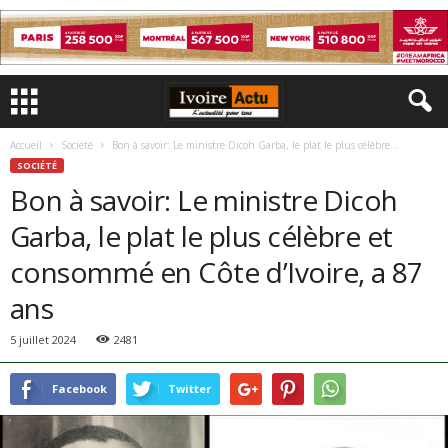
Accueil
Société
Bon à savoir: Le ministre Dicoh Garba, le plat le plus célèbre...
SOCIÉTÉ
Bon à savoir: Le ministre Dicoh
Garba, le plat le plus célèbre et
consommé en Côte d’Ivoire, a 87
ans
5 juillet 2024
2481
Facebook
Twitter