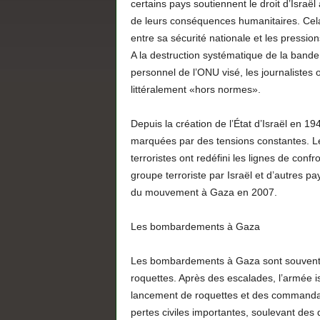
certains pays soutiennent le droit d’Israë
de leurs conséquences humanitaires. Cel
entre sa sécurité nationale et les pression
A la destruction systématique de la bande d
personnel de l’ONU visé, les journalistes
littéralement «hors normes».
Depuis la création de l’État d’Israël en 194
marquées par des tensions constantes. Les
terroristes ont redéfini les lignes de con
groupe terroriste par Israël et d’autres pa
du mouvement à Gaza en 2007.
Les bombardements à Gaza
Les bombardements à Gaza sont souvent j
roquettes. Après des escalades, l’armée isr
lancement de roquettes et des commanda
pertes civiles importantes, soulevant des q