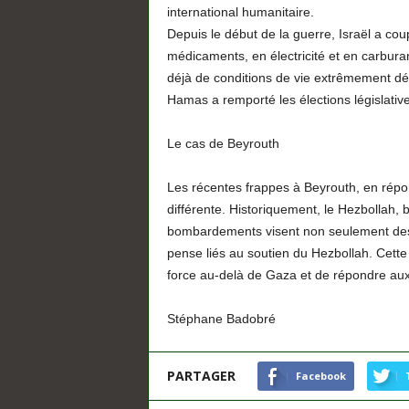
international humanitaire.
Depuis le début de la guerre, Israël a co
médicaments, en électricité et en carburan
déjà de conditions de vie extrêmement dét
Hamas a remporté les élections législativ
Le cas de Beyrouth
Les récentes frappes à Beyrouth, en rép
différente. Historiquement, le Hezbollah, b
bombardements visent non seulement des in
pense liés au soutien du Hezbollah. Cette
force au-delà de Gaza et de répondre aux
Stéphane Badobré
PARTAGER
Facebook