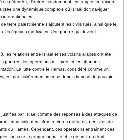
l à se défendre, d’autres condamnent les frappes en raison
a crée une dynamique complexe où Israël doit naviguer
s internationales.
e terre palestinienne s’ajoutent les civils tués, ainsi que le
 ou les équipes médicales. Une guerre qui devient
8, les relations entre Israël et ses voisins arabes ont été
 guerres, les opérations militaires et les attaques
frontation. La lutte contre le Hamas, considéré comme un
ys, est particulièrement intense depuis la prise de pouvoir
ustifiés par Israël comme des réponses à des attaques de
aélienne cible des infrastructures militaires, des sites de
nts du Hamas. Cependant, ces opérations entraînent des
uestions sur la proportionnalité et le respect du droit