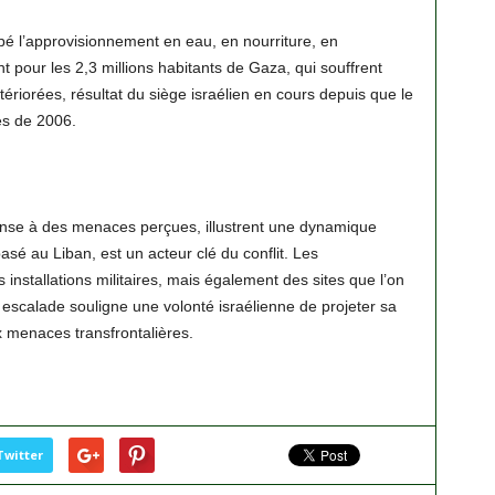
upé l’approvisionnement en eau, en nourriture, en
t pour les 2,3 millions habitants de Gaza, qui souffrent
ériorées, résultat du siège israélien en cours depuis que le
es de 2006.
onse à des menaces perçues, illustrent une dynamique
asé au Liban, est un acteur clé du conflit. Les
stallations militaires, mais également des sites que l’on
 escalade souligne une volonté israélienne de projeter sa
 menaces transfrontalières.
Twitter