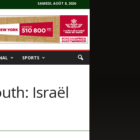
SAMEDI, AOÛT 8, 2026
NAL
SPORTS
th: Israël