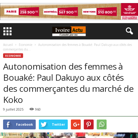
Accueil
Economie
Autonomisation des femmes à Bouaké: Paul Dakuyo aux côtés des
commerçantes du...
ECONOMIE
Autonomisation des femmes à
Bouaké: Paul Dakuyo aux côtés
des commerçantes du marché de
Koko
9 juillet 2025
960
Facebook
Twitter