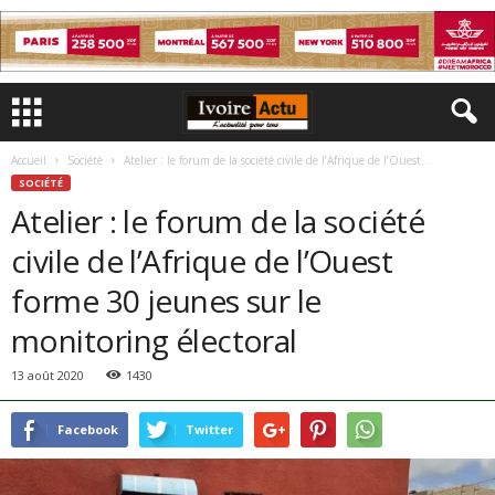
Accueil
Société
Atelier : le forum de la société civile de l’Afrique de l’Ouest...
SOCIÉTÉ
Atelier : le forum de la société
civile de l’Afrique de l’Ouest
forme 30 jeunes sur le
monitoring électoral
13 août 2020
1430
Facebook
Twitter