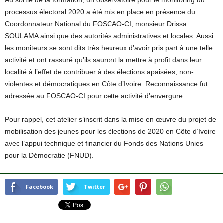
Au sortie de la formation, un observatoire pour le monitoring du
processus électoral 2020 a été mis en place en présence du
Coordonnateur National du FOSCAO-CI, monsieur Drissa
SOULAMA ainsi que des autorités administratives et locales. Aussi
les moniteurs se sont dits très heureux d’avoir pris part à une telle
activité et ont rassuré qu’ils sauront la mettre à profit dans leur
localité à l’effet de contribuer à des élections apaisées, non-
violentes et démocratiques en Côte d’Ivoire. Reconnaissance fut
adressée au FOSCAO-CI pour cette activité d’envergure.
Pour rappel, cet atelier s’inscrit dans la mise en œuvre du projet de
mobilisation des jeunes pour les élections de 2020 en Côte d’Ivoire
avec l’appui technique et financier du Fonds des Nations Unies
pour la Démocratie (FNUD).
Facebook
Twitter