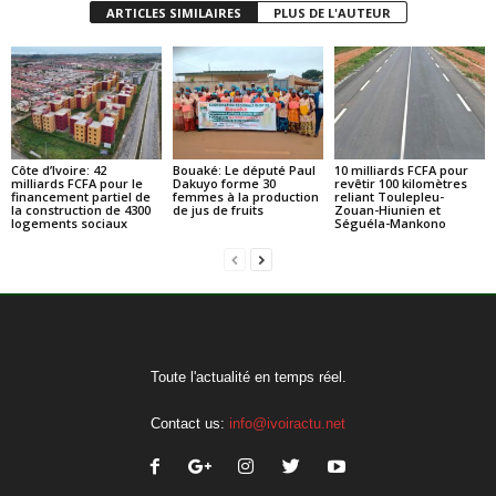
ARTICLES SIMILAIRES
PLUS DE L'AUTEUR
Côte d’Ivoire: 42
Bouaké: Le député Paul
10 milliards FCFA pour
milliards FCFA pour le
Dakuyo forme 30
revêtir 100 kilomètres
financement partiel de
femmes à la production
reliant Toulepleu-
la construction de 4300
de jus de fruits
Zouan-Hiunien et
logements sociaux
Séguéla-Mankono
Toute l'actualité en temps réel.
Contact us:
info@ivoiractu.net