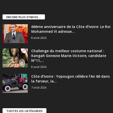
ENCORE PLUS D'INFOS....
66ème anniversaire de la Côte d’Ivoire: Le Roi
Mohammed VI adresse...
8 août 2026
Challenge du meilleur costume national :
Kangah Gonezie Marie-Victoire, candidate
N°11,...
8 août 2026
Côte d’Ivoire : Yopougon célèbre l’An 66 dans
la ferveur, la...
7 août 2026
TOUTES LES CATÉGORIES