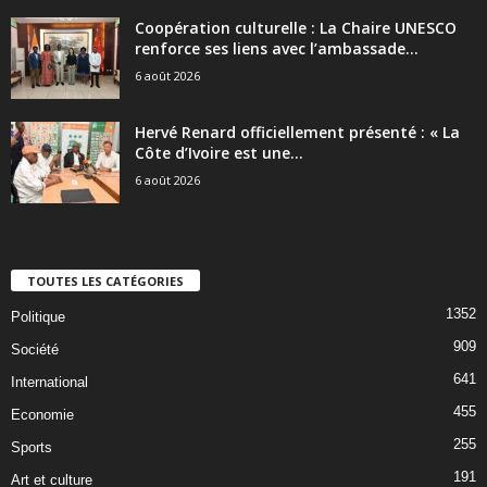
Coopération culturelle : La Chaire UNESCO
renforce ses liens avec l’ambassade...
6 août 2026
Hervé Renard officiellement présenté : « La
Côte d’Ivoire est une...
6 août 2026
TOUTES LES CATÉGORIES
1352
Politique
909
Société
641
International
455
Economie
255
Sports
191
Art et culture