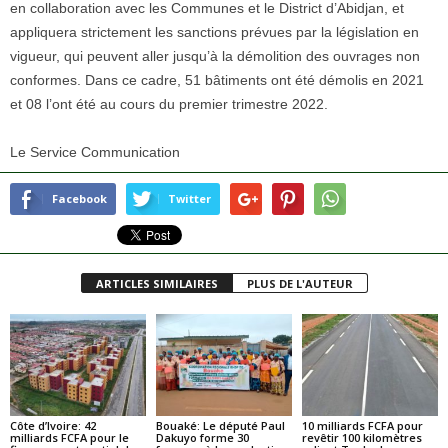
en collaboration avec les Communes et le District d’Abidjan, et
appliquera strictement les sanctions prévues par la législation en
vigueur, qui peuvent aller jusqu’à la démolition des ouvrages non
conformes. Dans ce cadre, 51 bâtiments ont été démolis en 2021
et 08 l’ont été au cours du premier trimestre 2022.
Le Service Communication
Facebook
Twitter
ARTICLES SIMILAIRES
PLUS DE L'AUTEUR
Côte d’Ivoire: 42
Bouaké: Le député Paul
10 milliards FCFA pour
milliards FCFA pour le
Dakuyo forme 30
revêtir 100 kilomètres