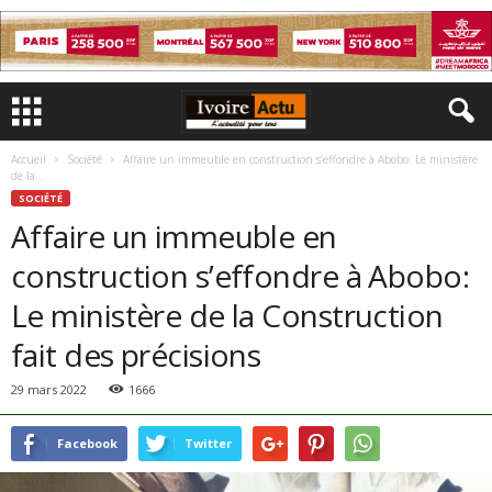
Accueil
Société
Affaire un immeuble en construction s’effondre à Abobo: Le ministère
de la...
SOCIÉTÉ
Affaire un immeuble en
construction s’effondre à Abobo:
Le ministère de la Construction
fait des précisions
29 mars 2022
1666
Facebook
Twitter