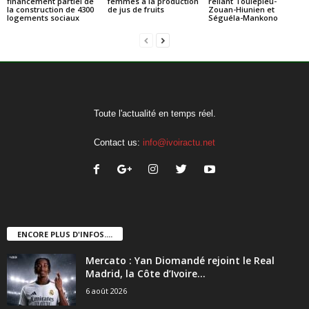
financement partiel de
femmes à la production
reliant Toulepleu-
la construction de 4300
de jus de fruits
Zouan-Hiunien et
logements sociaux
Séguéla-Mankono
Toute l'actualité en temps réel.
Contact us:
info@ivoiractu.net
ENCORE PLUS D'INFOS....
Mercato : Yan Diomandé rejoint le Real
Madrid, la Côte d’Ivoire...
6 août 2026