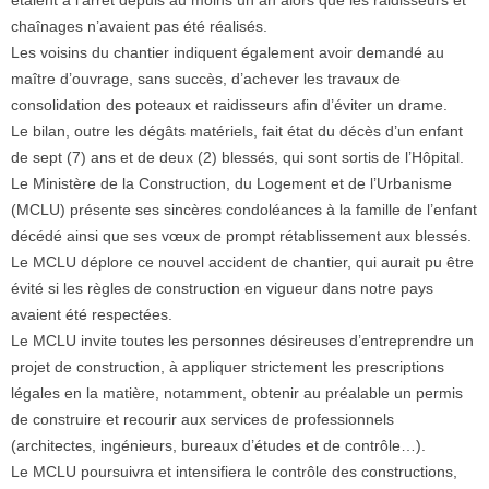
étaient à l’arrêt depuis au moins un an alors que les raidisseurs et
chaînages n’avaient pas été réalisés.
Les voisins du chantier indiquent également avoir demandé au
maître d’ouvrage, sans succès, d’achever les travaux de
consolidation des poteaux et raidisseurs afin d’éviter un drame.
Le bilan, outre les dégâts matériels, fait état du décès d’un enfant
de sept (7) ans et de deux (2) blessés, qui sont sortis de l’Hôpital.
Le Ministère de la Construction, du Logement et de l’Urbanisme
(MCLU) présente ses sincères condoléances à la famille de l’enfant
décédé ainsi que ses vœux de prompt rétablissement aux blessés.
Le MCLU déplore ce nouvel accident de chantier, qui aurait pu être
évité si les règles de construction en vigueur dans notre pays
avaient été respectées.
Le MCLU invite toutes les personnes désireuses d’entreprendre un
projet de construction, à appliquer strictement les prescriptions
légales en la matière, notamment, obtenir au préalable un permis
de construire et recourir aux services de professionnels
(architectes, ingénieurs, bureaux d’études et de contrôle…).
Le MCLU poursuivra et intensifiera le contrôle des constructions,